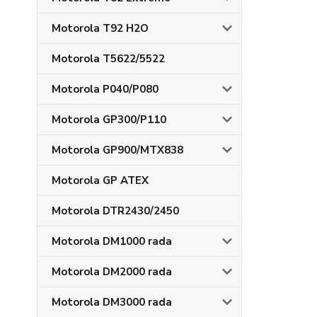
Motorola T92 H2O
Motorola T5622/5522
Motorola P040/P080
Motorola GP300/P110
Motorola GP900/MTX838
Motorola GP ATEX
Motorola DTR2430/2450
Motorola DM1000 rada
Motorola DM2000 rada
Motorola DM3000 rada