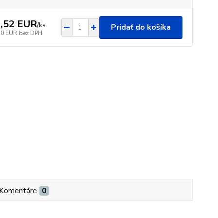
,52 EUR
/
ks
Pridať do košíka
50 EUR
bez DPH
Komentáre
0