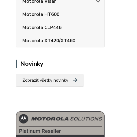
Motorola Visar
Motorola HT600
Motorola CLP446
Motorola XT420/XT460
Novinky
Zobraziť všetky novinky