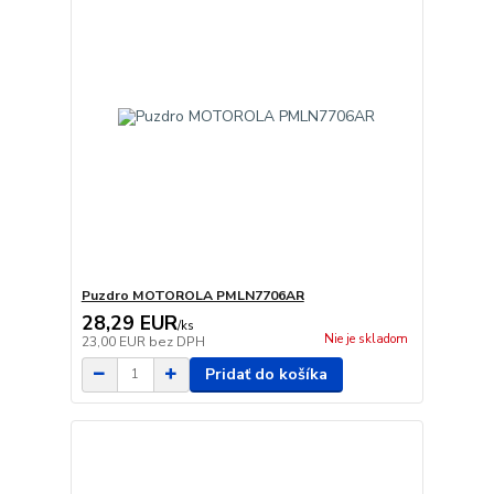
Puzdro MOTOROLA PMLN7706AR
28,29 EUR
/
ks
Nie je skladom
23,00 EUR
bez DPH
Pridať do košíka