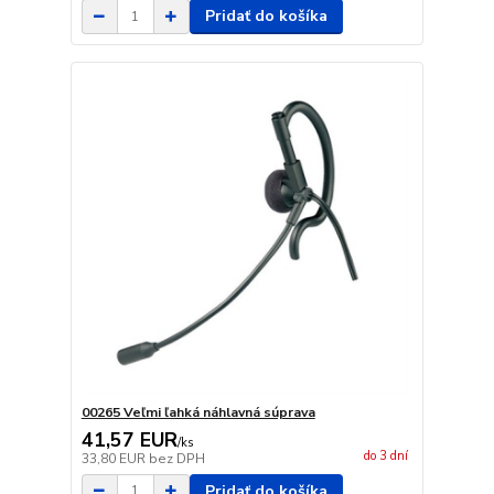
Pridať do košíka
00265 Veľmi ľahká náhlavná súprava
41,57 EUR
/
ks
do 3 dní
33,80 EUR
bez DPH
Pridať do košíka