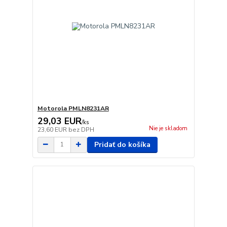
Motorola PMLN8231AR
29,03 EUR
/
ks
Nie je skladom
23,60 EUR
bez DPH
Pridať do košíka