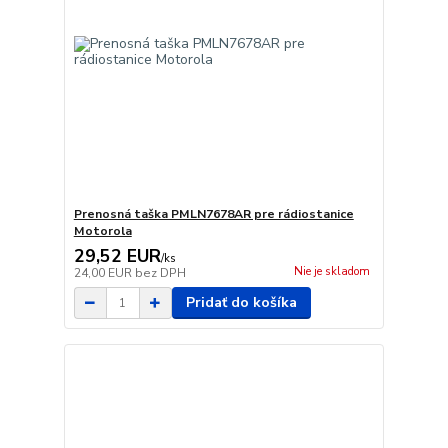
Prenosná taška PMLN7678AR pre rádiostanice
Motorola
29,52 EUR
/
ks
Nie je skladom
24,00 EUR
bez DPH
Pridať do košíka