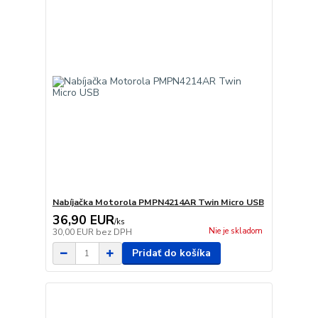
Nabíjačka Motorola PMPN4214AR Twin Micro USB
36,90 EUR
/
ks
Nie je skladom
30,00 EUR
bez DPH
Pridať do košíka