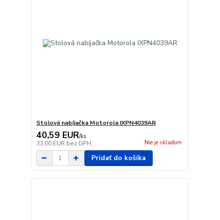
Stolová nabíjačka Motorola IXPN4039AR
40,59 EUR
/
ks
Nie je skladom
33,00 EUR
bez DPH
Pridať do košíka