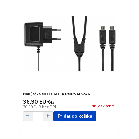
Nabíjačka MOTOROLA PMPN4152AR
36,90 EUR
/
ks
Nie je skladom
30,00 EUR
bez DPH
Pridať do košíka