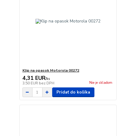
Klip na opasok Motorola 00272
4,31 EUR
/
ks
Nie je skladom
3,50 EUR
bez DPH
Pridať do košíka