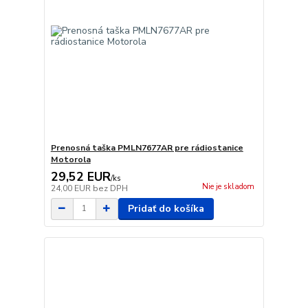
Prenosná taška PMLN7677AR pre rádiostanice
Motorola
29,52 EUR
/
ks
Nie je skladom
24,00 EUR
bez DPH
Pridať do košíka