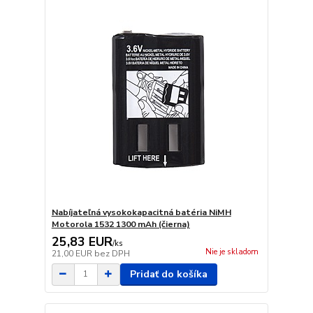
Nabíjateľná vysokokapacitná batéria NiMH
Motorola 1532 1300 mAh (čierna)
25,83 EUR
/
ks
Nie je skladom
21,00 EUR
bez DPH
Pridať do košíka