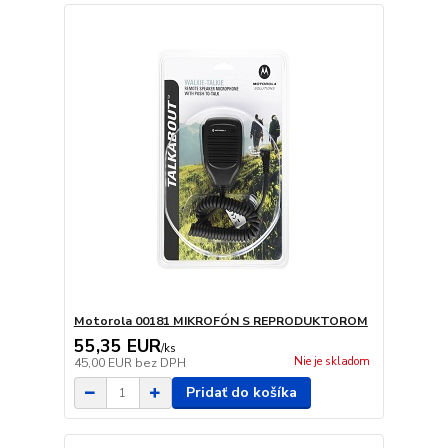
Motorola 00181 MIKROFÓN S REPRODUKTOROM
55,35 EUR
/
ks
Nie je skladom
45,00 EUR
bez DPH
Pridať do košíka