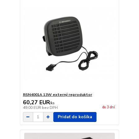
RSN4001A 13W externý reproduktor
60,27 EUR
/
ks
do 3 dní
49,00 EUR
bez DPH
Pridať do košíka