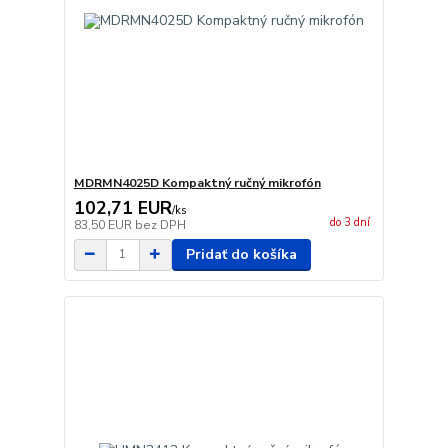
MDRMN4025D Kompaktný ručný mikrofón
102,71 EUR
/
ks
do 3 dní
83,50 EUR
bez DPH
Pridať do košíka