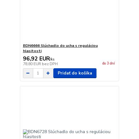
BDN6666 Slúchadlo do ucha s reguláciou
hlasitosti
96,92 EUR
/
ks
do 3 dní
78,80 EUR
bez DPH
Pridať do košíka