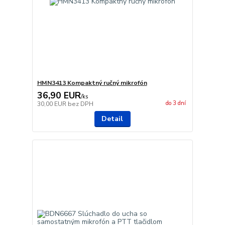
HMN3413 Kompaktný ručný mikrofón
36,90 EUR
/
ks
do 3 dní
30,00 EUR
bez DPH
Detail