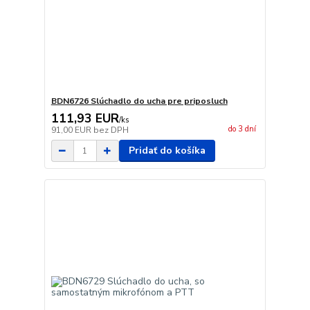
BDN6726 Slúchadlo do ucha pre priposluch
111,93 EUR
/
ks
do 3 dní
91,00 EUR
bez DPH
Pridať do košíka