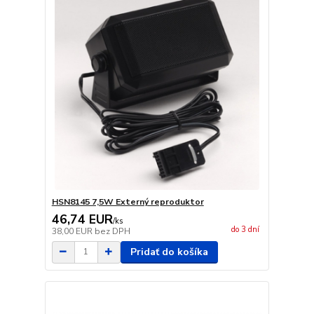
HSN8145 7,5W Externý reproduktor
46,74 EUR
/
ks
do 3 dní
38,00 EUR
bez DPH
Pridať do košíka