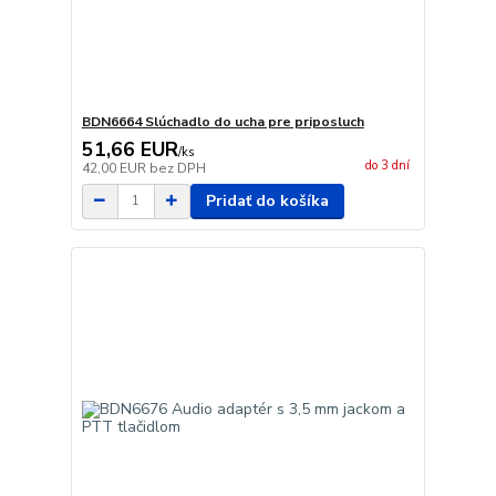
BDN6664 Slúchadlo do ucha pre priposluch
51,66 EUR
/
ks
do 3 dní
42,00 EUR
bez DPH
Pridať do košíka