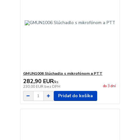
GMUN1006 Slúchadlo s mikrofónom a PTT
282,90 EUR
/
ks
do 3 dní
230,00 EUR
bez DPH
Pridať do košíka