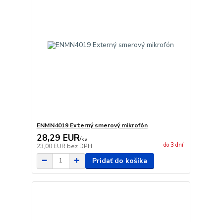
ENMN4019 Externý smerový mikrofón
28,29 EUR
/
ks
do 3 dní
23,00 EUR
bez DPH
Pridať do košíka