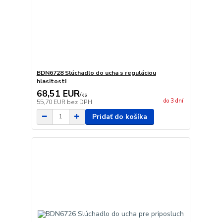
BDN6728 Slúchadlo do ucha s reguláciou
hlasitosti
68,51 EUR
/
ks
do 3 dní
55,70 EUR
bez DPH
Pridať do košíka