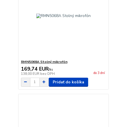
RMN5068A Stolný mikrofón
169,74 EUR
/
ks
do 3 dní
138,00 EUR
bez DPH
Pridať do košíka