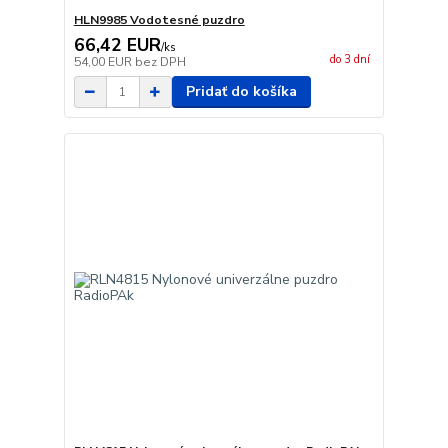
HLN9985 Vodotesné puzdro
66,42 EUR
/
ks
do 3 dní
54,00 EUR
bez DPH
Pridať do košíka