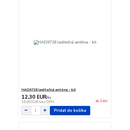
HAD9728 laditeľná anténa - kit
12,30 EUR
/
ks
do 3 dní
10,00 EUR
bez DPH
Pridať do košíka