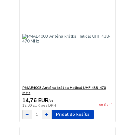
PMAE4003 Anténa krátka Helical UHF 438-470
MHz
14,76 EUR
/
ks
do 3 dní
12,00 EUR
bez DPH
Pridať do košíka