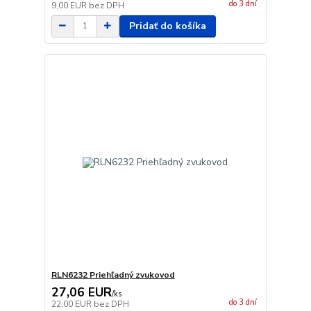
do 3 dní
9,00 EUR
bez DPH
Pridať do košíka
RLN6232 Priehľadný zvukovod
27,06 EUR
/
ks
do 3 dní
22,00 EUR
bez DPH