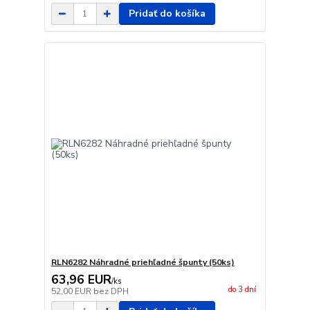
Pridať do košíka
RLN6282 Náhradné priehľadné špunty (50ks)
63,96 EUR
/
ks
do 3 dní
52,00 EUR
bez DPH