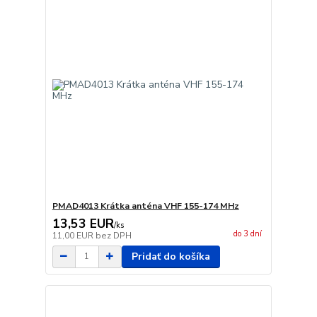
PMAD4013 Krátka anténa VHF 155-174 MHz
13,53 EUR
/
ks
do 3 dní
11,00 EUR
bez DPH
Pridať do košíka