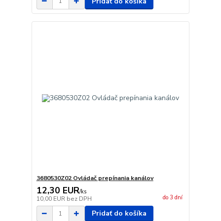
Pridať do košíka
3680530Z02 Ovládač prepínania kanálov
12,30 EUR
/
ks
do 3 dní
10,00 EUR
bez DPH
Pridať do košíka