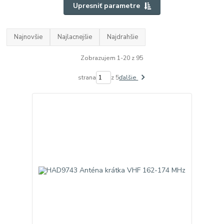
Upresniť parametre
Najnovšie
Najlacnejšie
Najdrahšie
Zobrazujem 1-20 z 95
strana
z 5
ďalšie