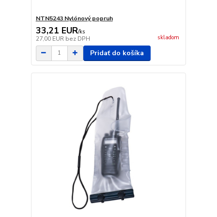
NTN5243 Nylónový popruh
33,21 EUR
/
ks
skladom
27,00 EUR
bez DPH
Pridať do košíka