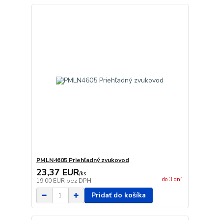
PMLN4605 Priehľadný zvukovod
23,37 EUR
/
ks
do 3 dní
19,00 EUR
bez DPH
Pridať do košíka