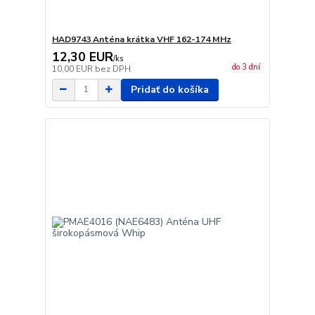
HAD9743 Anténa krátka VHF 162-174 MHz
12,30 EUR
/
ks
do 3 dní
10,00 EUR
bez DPH
Pridať do košíka