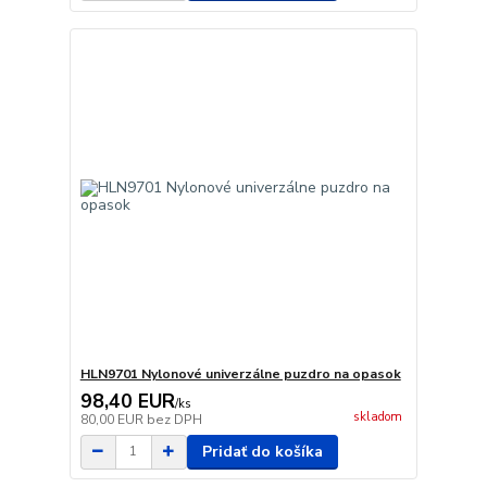
HLN9701 Nylonové univerzálne puzdro na opasok
98,40 EUR
/
ks
skladom
80,00 EUR
bez DPH
Pridať do košíka