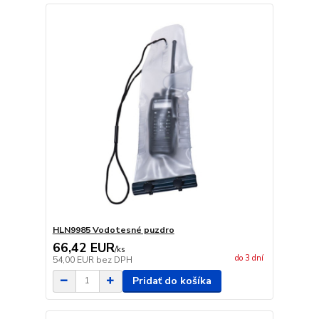
HLN9985 Vodotesné puzdro
66,42 EUR
/
ks
do 3 dní
54,00 EUR
bez DPH
Pridať do košíka