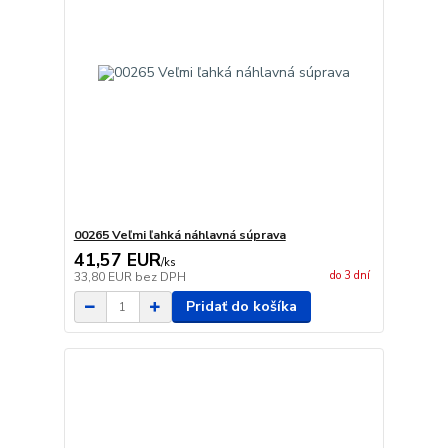
00265 Veľmi ľahká náhlavná súprava
41,57 EUR
/
ks
do 3 dní
33,80 EUR
bez DPH
Pridať do košíka