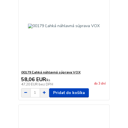
00179 Ľahká náhlavná súprava VOX
58,06 EUR
/
ks
do 3 dní
47,20 EUR
bez DPH
Pridať do košíka