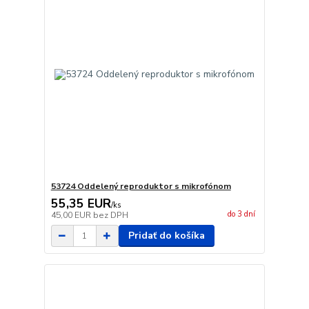
53724 Oddelený reproduktor s mikrofónom
55,35 EUR
/
ks
do 3 dní
45,00 EUR
bez DPH
Pridať do košíka