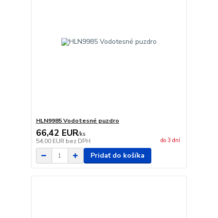
HLN9985 Vodotesné puzdro
66,42 EUR
/
ks
do 3 dní
54,00 EUR
bez DPH
Pridať do košíka