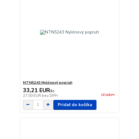
NTN5243 Nylónový popruh
33,21 EUR
/
ks
skladom
27,00 EUR
bez DPH
Pridať do košíka