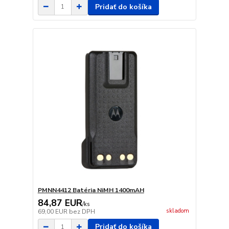
Pridať do košíka
PMNN4412 Batéria NiMH 1400mAH
84,87 EUR
/
ks
skladom
69,00 EUR
bez DPH
Pridať do košíka