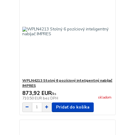
WPLN4213 Stolný 6 pozíciový inteligentný nabíjač
IMPRES
873,92 EUR
/
ks
skladom
710,50 EUR
bez DPH
Pridať do košíka