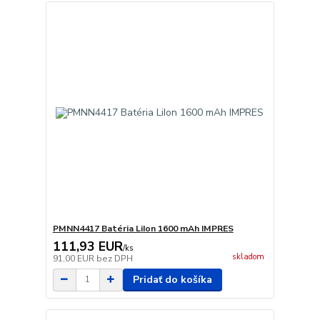
PMNN4417 Batéria LiIon 1600 mAh IMPRES
111,93 EUR
/
ks
skladom
91,00 EUR
bez DPH
Pridať do košíka