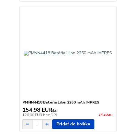
PMNN4418 Batéria LiIon 2250 mAh IMPRES
154,98 EUR
/
ks
skladom
126,00 EUR
bez DPH
Pridať do košíka