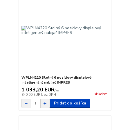
WPLN4220 Stolný 6 pozíciový displejový
inteligentný nabíjač IMPRES
1 033,20 EUR
/
ks
skladom
840,00 EUR
bez DPH
Pridať do košíka