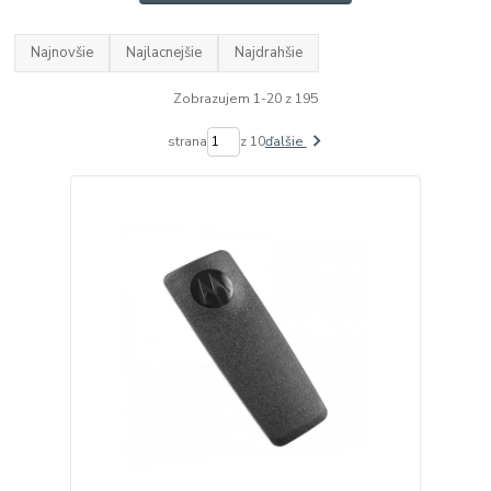
Najnovšie
Najlacnejšie
Najdrahšie
Zobrazujem 1-20 z 195
strana
z 10
ďalšie