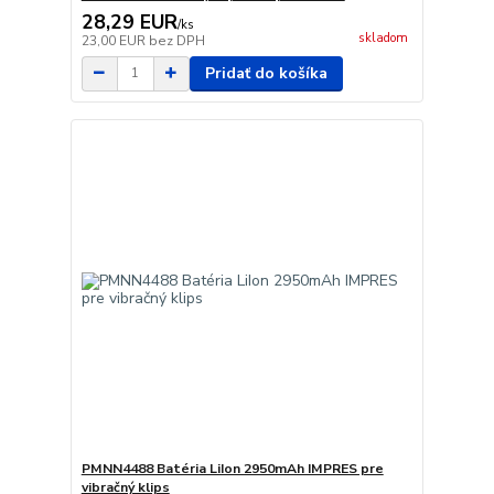
28,29 EUR
/
ks
skladom
23,00 EUR
bez DPH
Pridať do košíka
PMNN4488 Batéria LiIon 2950mAh IMPRES pre
vibračný klips