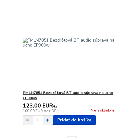
PMLN7851 Bezdrôtová BT audio súprava na ucho
EP900w
123,00 EUR
/
ks
Nie je skladom
100,00 EUR
bez DPH
Pridať do košíka