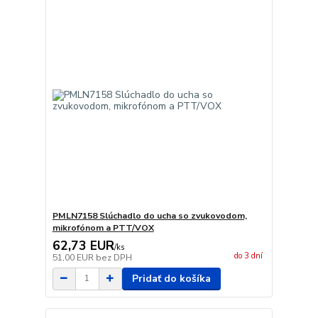
PMLN7158 Slúchadlo do ucha so zvukovodom,
mikrofónom a PTT/VOX
62,73 EUR
/
ks
do 3 dní
51,00 EUR
bez DPH
Pridať do košíka