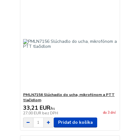
PMLN7156 Slúchadlo do ucha, mikrofónom a PTT
tlačidlom
33,21 EUR
/
ks
do 3 dní
27,00 EUR
bez DPH
Pridať do košíka