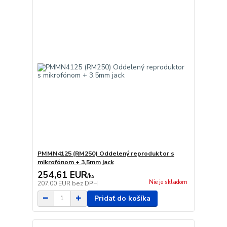
PMMN4125 (RM250) Oddelený reproduktor s
mikrofónom + 3,5mm jack
254,61 EUR
/
ks
Nie je skladom
207,00 EUR
bez DPH
Pridať do košíka