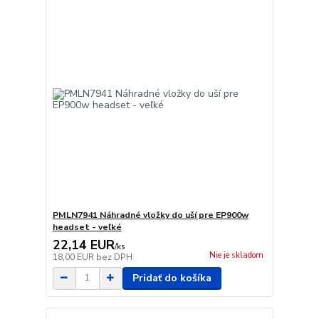
PMLN7941 Náhradné vložky do uší pre EP900w
headset - veľké
22,14 EUR
/
ks
Nie je skladom
18,00 EUR
bez DPH
Pridať do košíka