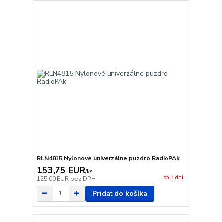
RLN4815 Nylonové univerzálne puzdro RadioPAk
153,75 EUR
/
ks
do 3 dní
125,00 EUR
bez DPH
Pridať do košíka