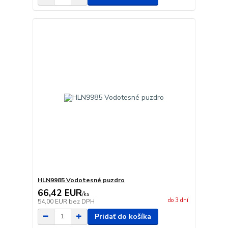
HLN9985 Vodotesné puzdro
66,42 EUR
/
ks
do 3 dní
54,00 EUR
bez DPH
Pridať do košíka