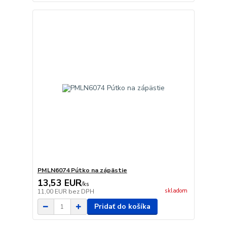
PMLN6074 Pútko na zápästie
13,53 EUR
/
ks
skladom
11,00 EUR
bez DPH
Pridať do košíka