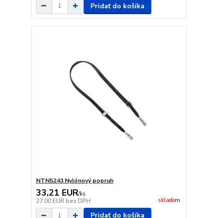
Pridať do košíka
NTN5243 Nylónový popruh
33,21 EUR
/
ks
skladom
27,00 EUR
bez DPH
Pridať do košíka