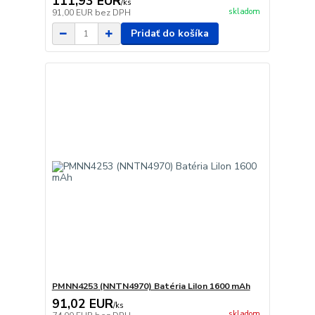
111,93 EUR
/
ks
skladom
91,00 EUR
bez DPH
Pridať do košíka
PMNN4253 (NNTN4970) Batéria LiIon 1600 mAh
91,02 EUR
/
ks
skladom