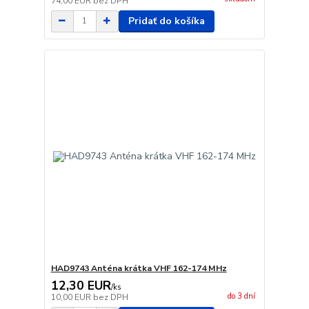
74,00 EUR
bez DPH
Pridať do košíka
HAD9743 Anténa krátka VHF 162-174 MHz
12,30 EUR
/
ks
do 3 dní
10,00 EUR
bez DPH