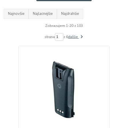
Najnovšie
Najlacnejšie
Najdrahšie
Zobrazujem 1-20 z 103
strana
z 6
ďalšie