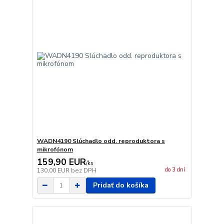
WADN4190 Slúchadlo odd. reproduktora s
mikrofónom
159,90 EUR
/
ks
do 3 dní
130,00 EUR
bez DPH
Pridať do košíka