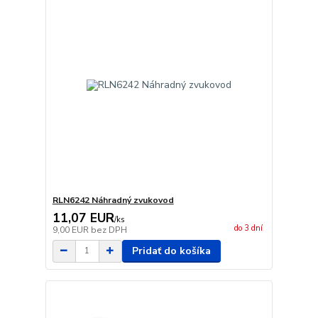
RLN6242 Náhradný zvukovod
11,07 EUR
/
ks
do 3 dní
9,00 EUR
bez DPH
Pridať do košíka