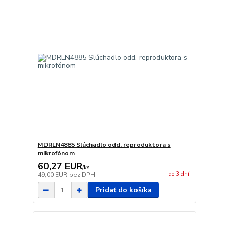
MDRLN4885 Slúchadlo odd. reproduktora s
mikrofónom
60,27 EUR
/
ks
do 3 dní
49,00 EUR
bez DPH
Pridať do košíka