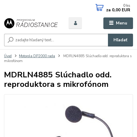
0
ks
za
0,00 EUR
Menu
Hľadať
Úvod
Motorola DP2000 rada
MDRLN4885 Slúchadlo odd. reproduktora s
mikrofónom
MDRLN4885 Slúchadlo odd.
reproduktora s mikrofónom