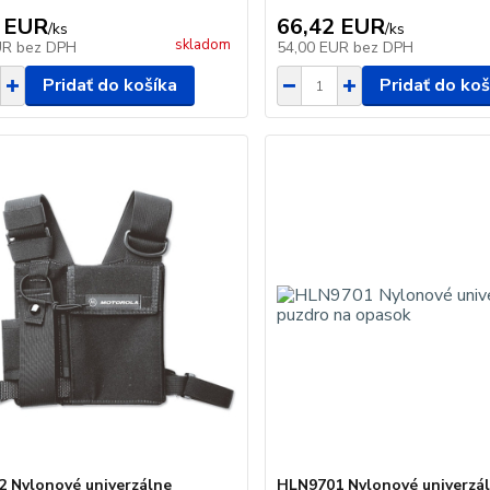
 EUR
66,42 EUR
/
ks
/
ks
skladom
UR
bez DPH
54,00 EUR
bez DPH
Pridať do košíka
Pridať do koš
 Nylonové univerzálne
HLN9701 Nylonové univerzá