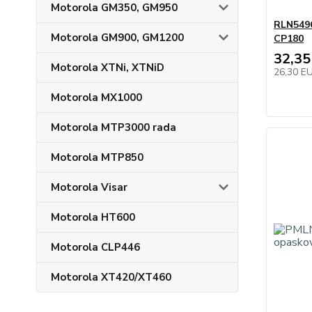
Motorola GM350, GM950
RLN5496
Motorola GM900, GM1200
CP180
32,35
Motorola XTNi, XTNiD
26,30 E
Motorola MX1000
Motorola MTP3000 rada
Motorola MTP850
Motorola Visar
Motorola HT600
Motorola CLP446
Motorola XT420/XT460