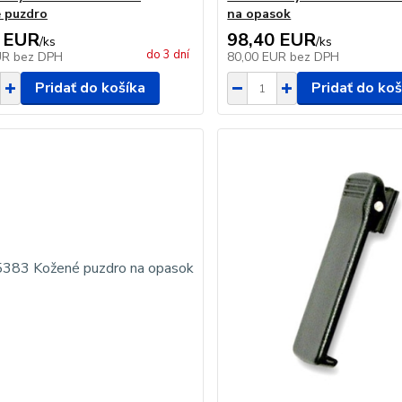
 puzdro
na opasok
 EUR
98,40 EUR
/
ks
/
ks
do 3 dní
UR
bez DPH
80,00 EUR
bez DPH
Pridať do košíka
Pridať do koš