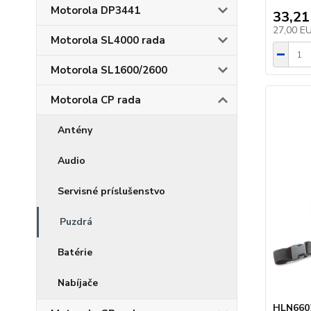
Motorola DP3441
33,21
27,00 E
Motorola SL4000 rada
Motorola SL1600/2600
Motorola CP rada
Antény
Audio
Servisné príslušenstvo
Puzdrá
Batérie
Nabíjače
HLN6602