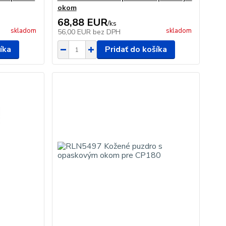
okom
68,88 EUR
/
ks
skladom
skladom
56,00 EUR
bez DPH
íka
Pridať do košíka