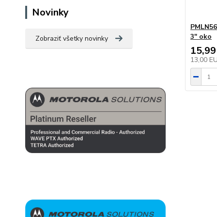
Novinky
PMLN56
3" oko
Zobraziť všetky novinky
15,99
13,00 E