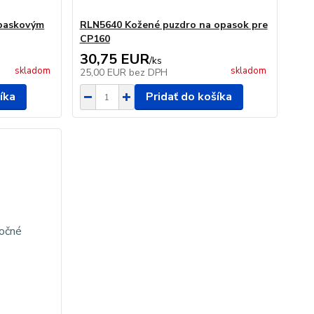
opaskovým
RLN5640 Kožené puzdro na opasok pre
CP160
30,75 EUR
/
ks
skladom
skladom
25,00 EUR
bez DPH
íka
Pridať do košíka