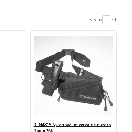
strana
z 1
RLN4815 Nylonové univerzálne puzdro
RadioPAk