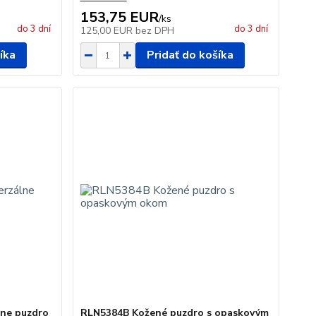
153,75 EUR
/
ks
do 3 dní
do 3 dní
125,00 EUR
bez DPH
íka
Pridať do košíka
lne puzdro
RLN5384B Kožené puzdro s opaskovým