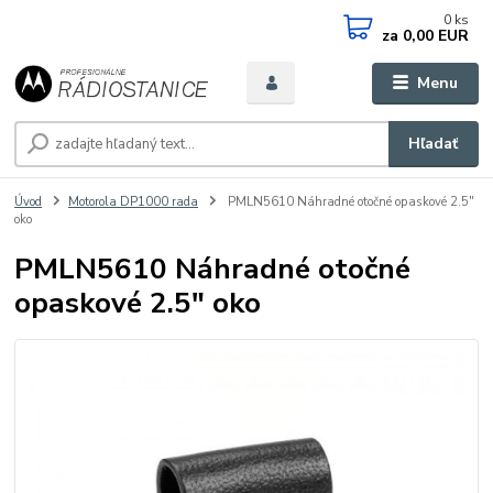
0
ks
za
0,00 EUR
Menu
Hľadať
Úvod
Motorola DP1000 rada
PMLN5610 Náhradné otočné opaskové 2.5"
oko
PMLN5610 Náhradné otočné
opaskové 2.5" oko