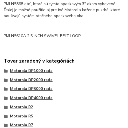
PMLN5868 atď., ktoré sú týmto opaskovým 3" okom vybavené.
Ďalej je možné použitie aj pre iné Motorola kožené puzdrá, ktoré
používajú systém otočného opaskového oka.
PMLN5610A 2.5 INCH SWIVEL BELT LOOP
Tovar zaradený v kategóriách
Motorola DP1000 rada
Motorola DP2000 rada
Motorola DP3000 rada
Motorola DP4000 rada
Motorola R2
Motorola R5
Motorola R7