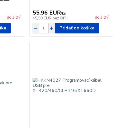
55,96 EUR
/
ks
do 3 dní
do 3 dní
45,50 EUR
bez DPH
íka
Pridať do košíka