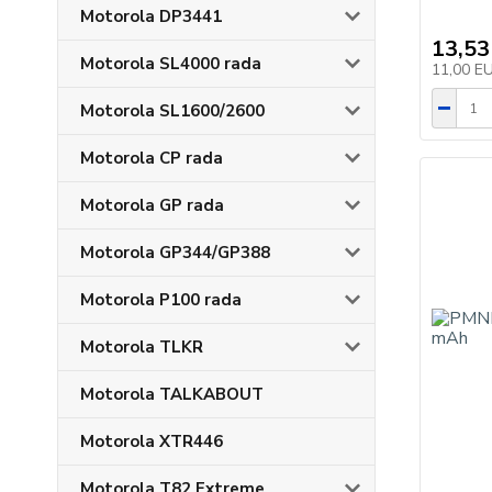
Motorola DP3441
13,53
Motorola SL4000 rada
11,00 E
Motorola SL1600/2600
Motorola CP rada
Motorola GP rada
Motorola GP344/GP388
Motorola P100 rada
Motorola TLKR
Motorola TALKABOUT
Motorola XTR446
Motorola T82 Extreme