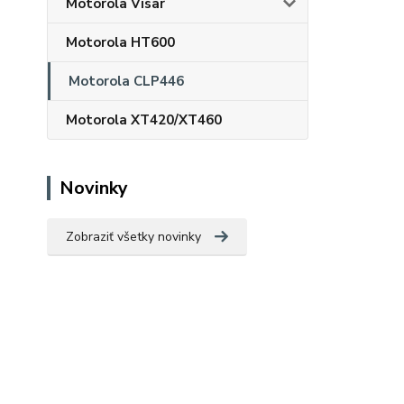
Motorola Visar
Motorola HT600
Motorola CLP446
Motorola XT420/XT460
Novinky
Zobraziť všetky novinky