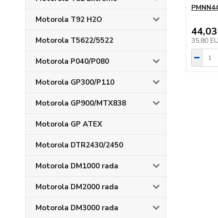
PMNN442
Motorola T92 H2O
44,03
Motorola T5622/5522
35,80 E
Motorola P040/P080
Motorola GP300/P110
Motorola GP900/MTX838
Motorola GP ATEX
Motorola DTR2430/2450
Motorola DM1000 rada
Motorola DM2000 rada
Motorola DM3000 rada