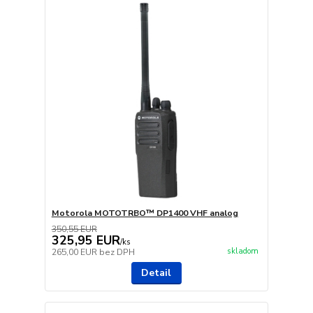
Motorola MOTOTRBO™ DP1400 VHF analog
350,55 EUR
325,95 EUR
/
ks
skladom
265,00 EUR
bez DPH
Detail