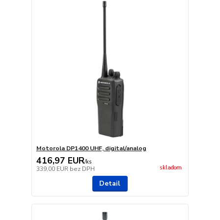
Motorola DP1400 UHF, digital/analog
416,97 EUR
/
ks
skladom
339,00 EUR
bez DPH
Detail