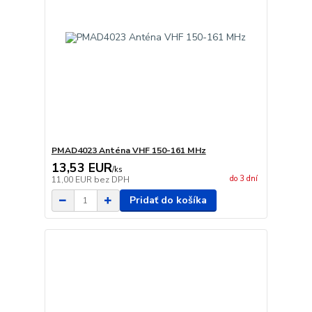
PMAD4023 Anténa VHF 150-161 MHz
13,53 EUR
/
ks
do 3 dní
11,00 EUR
bez DPH
Pridať do košíka