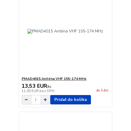
PMAD4015 Anténa VHF 155-174 MHz
13,53 EUR
/
ks
do 3 dní
11,00 EUR
bez DPH
Pridať do košíka