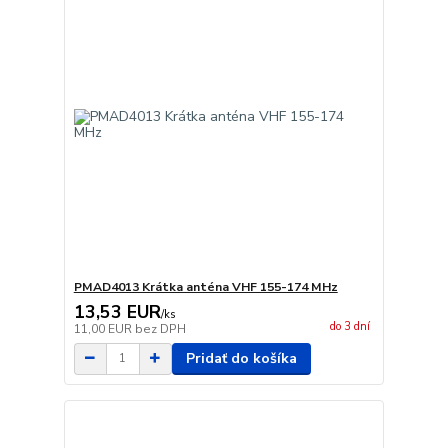
PMAD4013 Krátka anténa VHF 155-174 MHz
13,53 EUR
/
ks
do 3 dní
11,00 EUR
bez DPH
Pridať do košíka