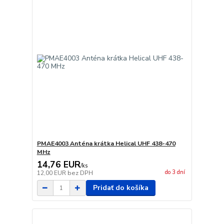
PMAE4003 Anténa krátka Helical UHF 438-470
MHz
14,76 EUR
/
ks
do 3 dní
12,00 EUR
bez DPH
Pridať do košíka