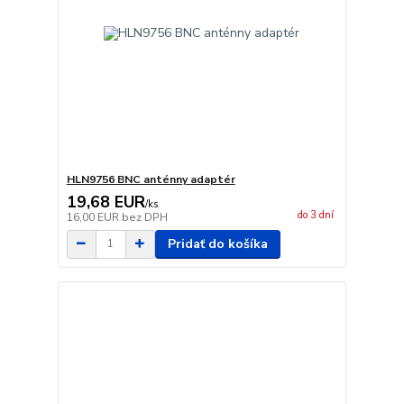
HLN9756 BNC anténny adaptér
19,68 EUR
/
ks
do 3 dní
16,00 EUR
bez DPH
Pridať do košíka