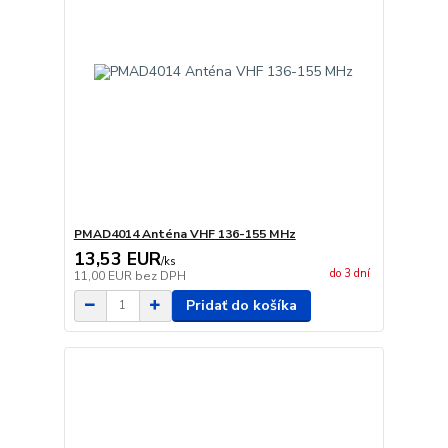
PMAD4014 Anténa VHF 136-155 MHz
13,53 EUR
/
ks
do 3 dní
11,00 EUR
bez DPH
Pridať do košíka