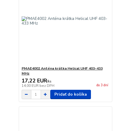
PMAE4002 Anténa krátka Helical UHF 403-433
MHz
17,22 EUR
/
ks
do 3 dní
14,00 EUR
bez DPH
Pridať do košíka