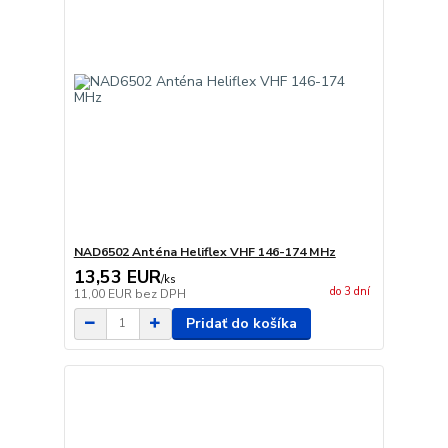
NAD6502 Anténa Heliflex VHF 146-174 MHz
13,53 EUR
/
ks
do 3 dní
11,00 EUR
bez DPH
Pridať do košíka