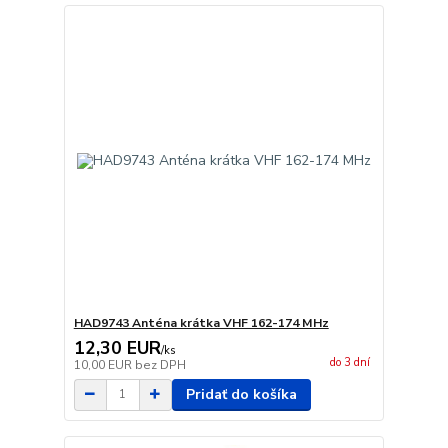
HAD9743 Anténa krátka VHF 162-174 MHz
12,30 EUR
/
ks
do 3 dní
10,00 EUR
bez DPH
Pridať do košíka