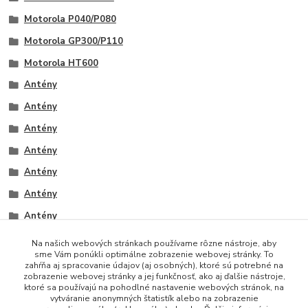
Motorola P040/P080
Motorola GP300/P110
Motorola HT600
Antény
Antény
Antény
Antény
Antény
Antény
Antény
Na našich webových stránkach používame rôzne nástroje, aby
sme Vám ponúkli optimálne zobrazenie webovej stránky. To
zahŕňa aj spracovanie údajov (aj osobných), ktoré sú potrebné na
zobrazenie webovej stránky a jej funkčnosť, ako aj ďalšie nástroje,
ktoré sa používajú na pohodlné nastavenie webových stránok, na
vytváranie anonymných štatistík alebo na zobrazenie