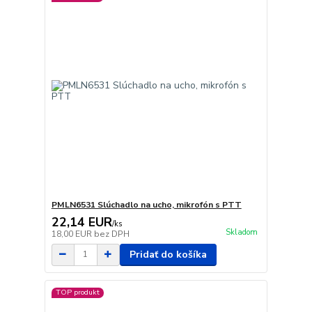
PMLN6531 Slúchadlo na ucho, mikrofón s PTT
22,14 EUR
/
ks
Skladom
18,00 EUR
bez DPH
Pridať do košíka
TOP produkt