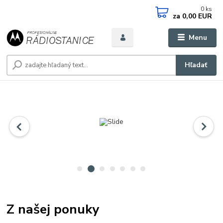
0
ks
za
0,00 EUR
Menu
Hľadať
Z našej ponuky