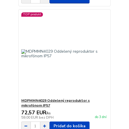
TOP produkt
MDPMMN4029 Oddelený reproduktor s
mikrofónom IP57
72,57 EUR
/
ks
do 3 dní
59,00 EUR
bez DPH
Pridať do košíka