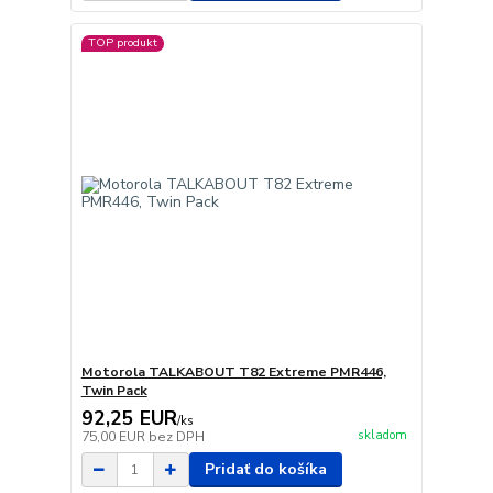
TOP produkt
Motorola TALKABOUT T82 Extreme PMR446,
Twin Pack
92,25 EUR
/
ks
skladom
75,00 EUR
bez DPH
Pridať do košíka