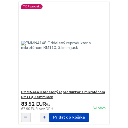
TOP produkt
PMMN4148 Oddelený reproduktor s mikrofónom
RM110, 3.5mm jack
83,52 EUR
/
ks
Skladom
67,90 EUR
bez DPH
Pridať do košíka