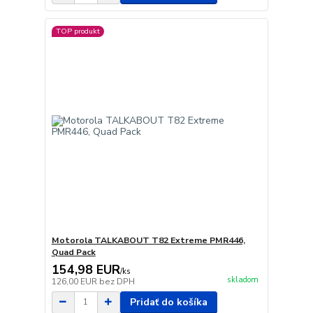
TOP produkt
Motorola TALKABOUT T82 Extreme PMR446,
Quad Pack
154,98 EUR
/
ks
skladom
126,00 EUR
bez DPH
Pridať do košíka