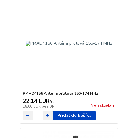
PMAD4156 Anténa prútová 156-174 MHz
22,14 EUR
/
ks
Nie je skladom
18,00 EUR
bez DPH
Pridať do košíka