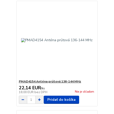
PMAD4154 Anténa prútová 136-144 MHz
22,14 EUR
/
ks
Nie je skladom
18,00 EUR
bez DPH
Pridať do košíka