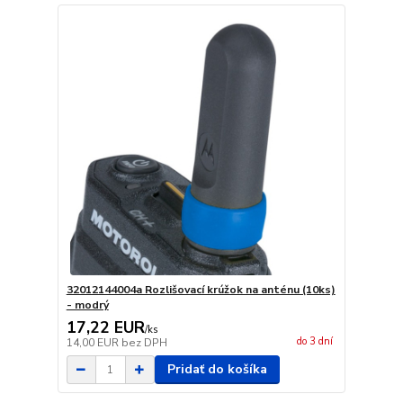
32012144004a Rozlišovací krúžok na anténu (10ks)
- modrý
17,22 EUR
/
ks
do 3 dní
14,00 EUR
bez DPH
Pridať do košíka