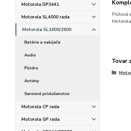
Komple
Motorola DP3441
Prútová 
Motorola SL4000 rada
Motorola
Motorola SL1600/2600
Batérie a nabíjače
Audio
Tovar 
Púzdra
Moto
Antény
Servisné príslušenstvo
Motorola CP rada
Motorola GP rada