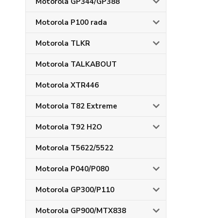
Motorola GP344/GP388
Motorola P100 rada
Motorola TLKR
Motorola TALKABOUT
Motorola XTR446
Motorola T82 Extreme
Motorola T92 H2O
Motorola T5622/5522
Motorola P040/P080
Motorola GP300/P110
Motorola GP900/MTX838