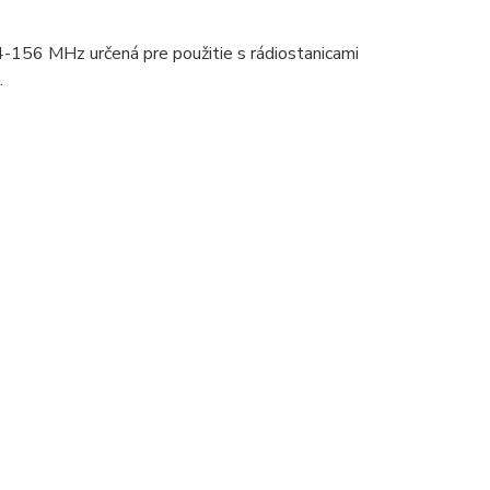
56 MHz určená pre použitie s rádiostanicami
.