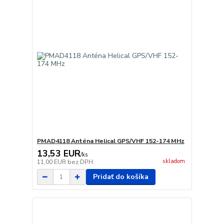
PMAD4118 Anténa Helical GPS/VHF 152-174 MHz
13,53 EUR
/
ks
skladom
11,00 EUR
bez DPH
Pridať do košíka