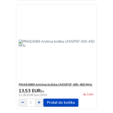
PMAE4069 Anténa krátka UH/GPSF 405-450 MHz
13,53 EUR
/
ks
do 3 dní
11,00 EUR
bez DPH
Pridať do košíka