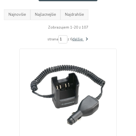
Najnovšie
Najlacnejšie
Najdrahšie
Zobrazujem 1-20 z 107
strana
z 6
ďalšie