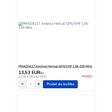
PMAD4117 Anténa Helical GPS/VHF 136-155 MHz
13,53 EUR
/
ks
skladom
11,00 EUR
bez DPH
Pridať do košíka