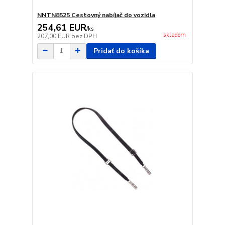
NNTN8525 Cestovný nabíjač do vozidla
254,61 EUR
/
ks
skladom
207,00 EUR
bez DPH
Pridať do košíka