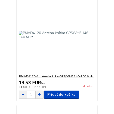
PMAD4120 Anténa krátka GPS/VHF 146-160 MHz
13,53 EUR
/
ks
skladom
11,00 EUR
bez DPH
Pridať do košíka