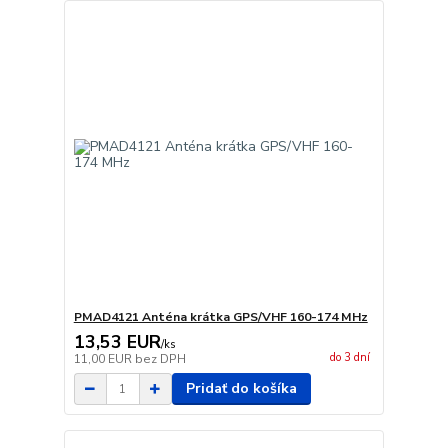
PMAD4121 Anténa krátka GPS/VHF 160-174 MHz
13,53 EUR
/
ks
do 3 dní
11,00 EUR
bez DPH
Pridať do košíka