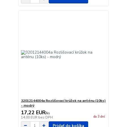
32012144004a Rozlišovací krúžok na anténu (10ks)
- modrý
17,22 EUR
/
ks
do 3 dní
14,00 EUR
bez DPH
Pridať do košíka