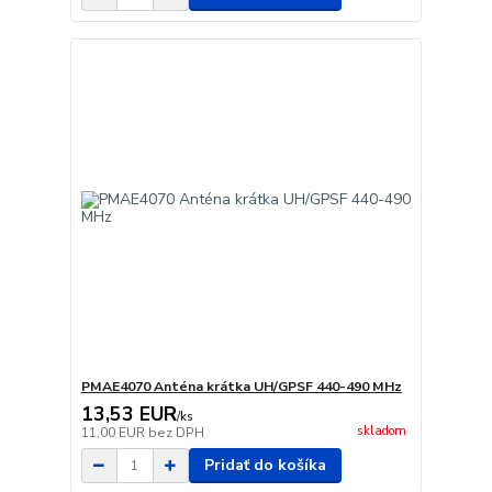
PMAE4070 Anténa krátka UH/GPSF 440-490 MHz
13,53 EUR
/
ks
skladom
11,00 EUR
bez DPH
Pridať do košíka