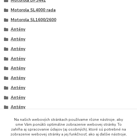
Motorola DP3441
Motorola SL4000 rada
Motorola SL1600/2600
Antény
Antény
Antény
Antény
Antény
Antény
Antény
Antény
Antény
Na našich webových stránkach používame rôzne nástroje, aby
sme Vám ponúkli optimálne zobrazenie webovej stránky. To
zahŕňa aj spracovanie údajov (aj osobných), ktoré sú potrebné na
zobrazenie webovej stránky a jej funkčnosť, ako aj ďalšie nástroje,