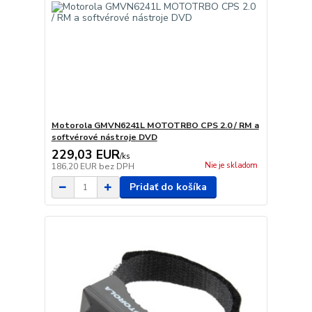
Motorola GMVN6241L MOTOTRBO CPS 2.0 / RM a
softvérové nástroje DVD
229,03 EUR
/
ks
Nie je skladom
186,20 EUR
bez DPH
Pridať do košíka