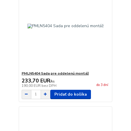
PMLN5404 Sada pre oddelenú montáž
233,70 EUR
/
ks
do 3 dní
190,00 EUR
bez DPH
Pridať do košíka