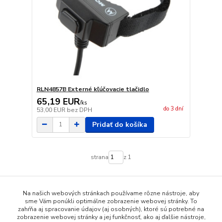
RLN4857B Externé kľúčovacie tlačidlo
65,19 EUR
/
ks
do 3 dní
53,00 EUR
bez DPH
Pridať do košíka
strana
z 1
Na našich webových stránkach používame rôzne nástroje, aby
sme Vám ponúkli optimálne zobrazenie webovej stránky. To
zahŕňa aj spracovanie údajov (aj osobných), ktoré sú potrebné na
zobrazenie webovej stránky a jej funkčnosť, ako aj ďalšie nástroje,