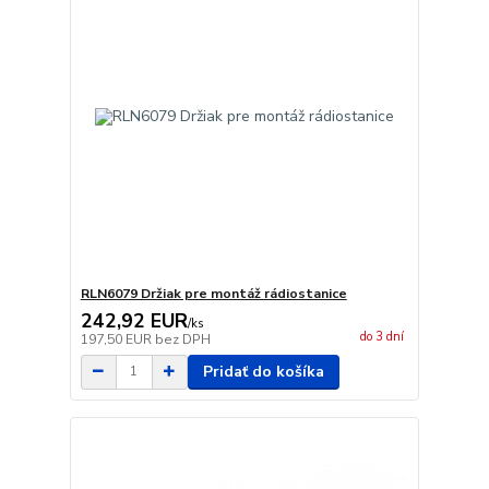
RLN6079 Držiak pre montáž rádiostanice
242,92 EUR
/
ks
do 3 dní
197,50 EUR
bez DPH
Pridať do košíka