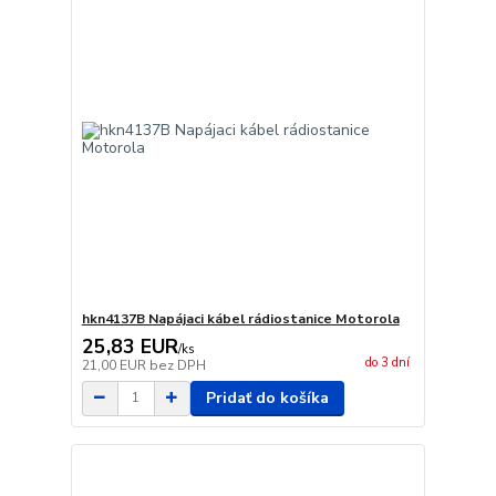
hkn4137B Napájaci kábel rádiostanice Motorola
25,83 EUR
/
ks
do 3 dní
21,00 EUR
bez DPH
Pridať do košíka