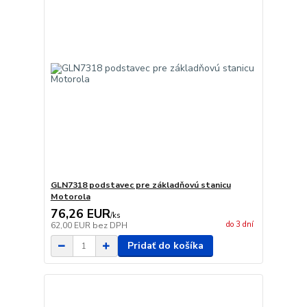
GLN7318 podstavec pre základňovú stanicu
Motorola
76,26 EUR
/
ks
do 3 dní
62,00 EUR
bez DPH
Pridať do košíka