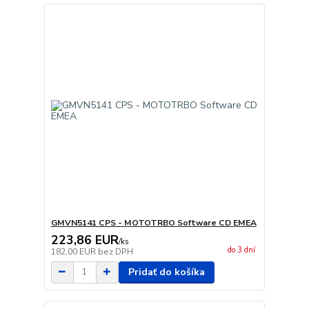
GMVN5141 CPS - MOTOTRBO Software CD EMEA
223,86 EUR
/
ks
do 3 dní
182,00 EUR
bez DPH
Pridať do košíka