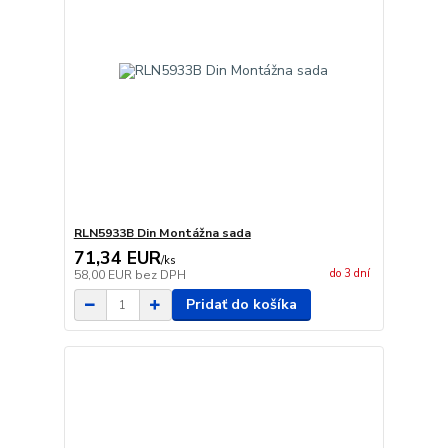
RLN5933B Din Montážna sada
71,34 EUR
/
ks
do 3 dní
58,00 EUR
bez DPH
Pridať do košíka