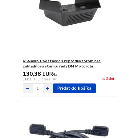
RSN4005 Podstavec s reproduktorom pre
základňovú stanicu rady DM Motorola
130,38 EUR
/
ks
do 3 dní
106,00 EUR
bez DPH
Pridať do košíka