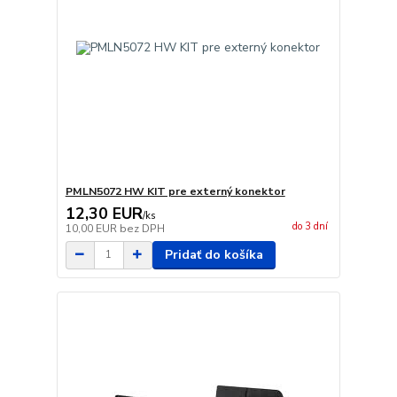
PMLN5072 HW KIT pre externý konektor
12,30 EUR
/
ks
do 3 dní
10,00 EUR
bez DPH
Pridať do košíka