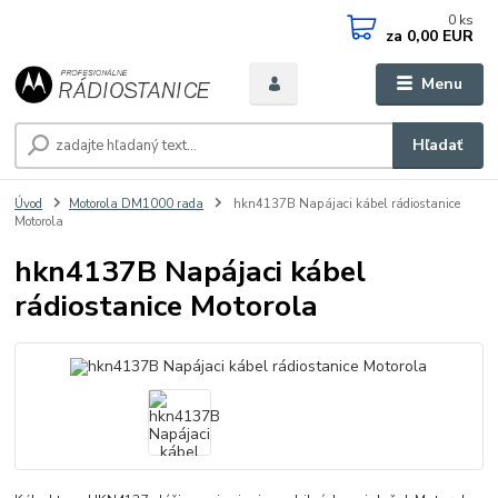
0
ks
za
0,00 EUR
Menu
Hľadať
Úvod
Motorola DM1000 rada
hkn4137B Napájaci kábel rádiostanice
Motorola
hkn4137B Napájaci kábel
rádiostanice Motorola