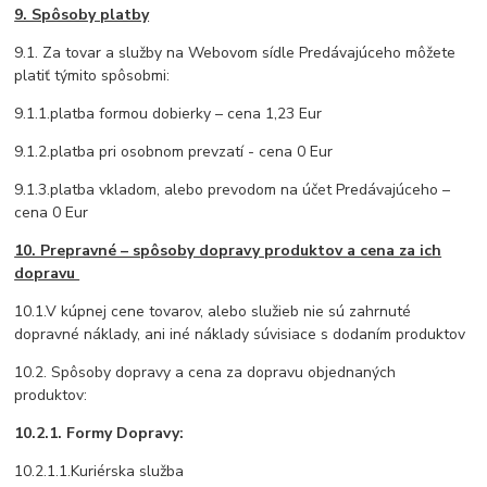
9. Spôsoby platby
9.1. Za tovar a služby na Webovom sídle Predávajúceho môžete
platiť týmito spôsobmi:
9.1.1.platba formou dobierky – cena 1,23 Eur
9.1.2.platba pri osobnom prevzatí - cena 0 Eur
9.1.3.platba vkladom, alebo prevodom na účet Predávajúceho –
cena 0 Eur
10. Prepravné – spôsoby dopravy produktov a cena za ich
dopravu
10.1.V kúpnej cene tovarov, alebo služieb nie sú zahrnuté
dopravné náklady, ani iné náklady súvisiace s dodaním produktov
10.2. Spôsoby dopravy a cena za dopravu objednaných
produktov:
10.2.1. Formy Dopravy:
10.2.1.1.Kuriérska služba