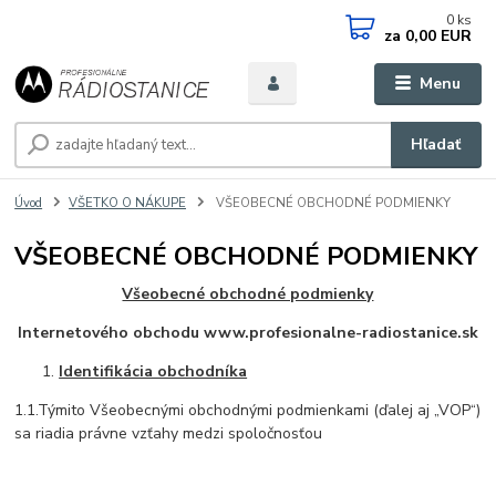
0
ks
za
0,00 EUR
Menu
Hľadať
Úvod
VŠETKO O NÁKUPE
VŠEOBECNÉ OBCHODNÉ PODMIENKY
VŠEOBECNÉ OBCHODNÉ PODMIENKY
Všeobecné obchodné podmienky
Internetového obchodu www.profesionalne-radiostanice.sk
Identifikácia obchodníka
1.1.Týmito Všeobecnými obchodnými podmienkami (ďalej aj „VOP“)
sa riadia právne vzťahy medzi spoločnosťou