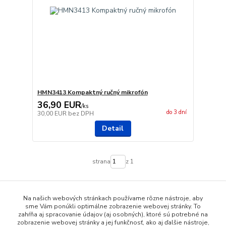
HMN3413 Kompaktný ručný mikrofón
36,90 EUR
/
ks
do 3 dní
30,00 EUR
bez DPH
Detail
strana
z 1
Na našich webových stránkach používame rôzne nástroje, aby
sme Vám ponúkli optimálne zobrazenie webovej stránky. To
zahŕňa aj spracovanie údajov (aj osobných), ktoré sú potrebné na
zobrazenie webovej stránky a jej funkčnosť, ako aj ďalšie nástroje,