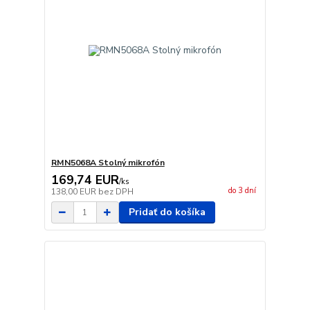
RMN5068A Stolný mikrofón
169,74 EUR
/
ks
do 3 dní
138,00 EUR
bez DPH
Pridať do košíka