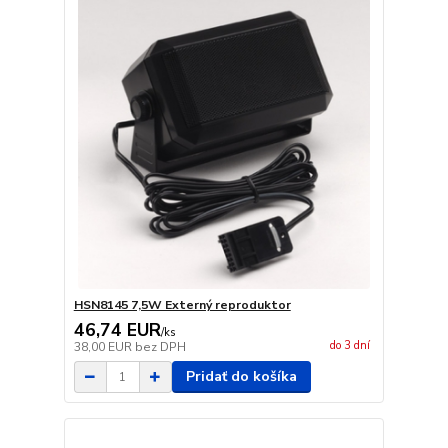
HSN8145 7,5W Externý reproduktor
46,74 EUR
/
ks
do 3 dní
38,00 EUR
bez DPH
Pridať do košíka