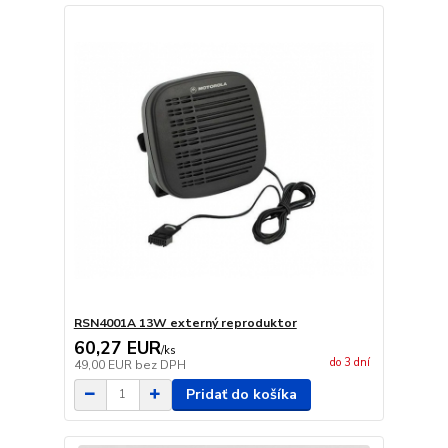
RSN4001A 13W externý reproduktor
60,27 EUR
/
ks
do 3 dní
49,00 EUR
bez DPH
Pridať do košíka