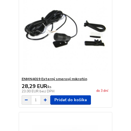
ENMN4019 Externý smerový mikrofón
28,29 EUR
/
ks
do 3 dní
23,00 EUR
bez DPH
Pridať do košíka