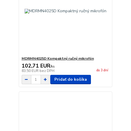
MDRMN4025D Kompaktný ručný mikrofón
102,71 EUR
/
ks
do 3 dní
83,50 EUR
bez DPH
Pridať do košíka