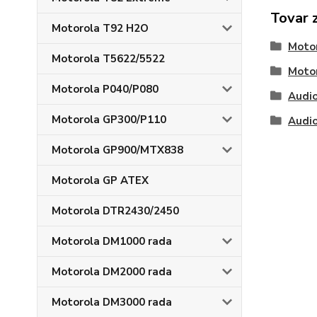
Tovar 
Motorola T92 H2O
Moto
Motorola T5622/5522
Moto
Motorola P040/P080
Audi
Motorola GP300/P110
Audi
Motorola GP900/MTX838
Motorola GP ATEX
Motorola DTR2430/2450
Motorola DM1000 rada
Motorola DM2000 rada
Motorola DM3000 rada