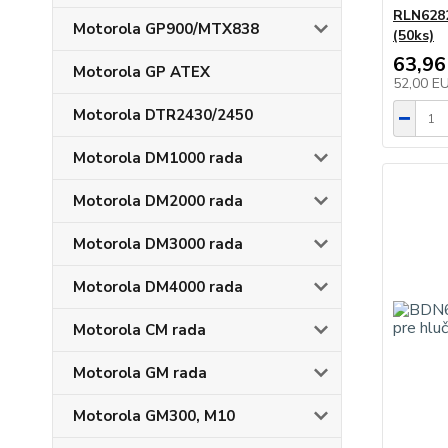
RLN6282
Motorola GP900/MTX838
(50ks)
63,96
Motorola GP ATEX
52,00 E
Motorola DTR2430/2450
Motorola DM1000 rada
Motorola DM2000 rada
Motorola DM3000 rada
Motorola DM4000 rada
Motorola CM rada
Motorola GM rada
Motorola GM300, M10