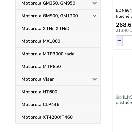
Motorola GM350, GM950
BDN6641
Motorola GM900, GM1200
hlučné 
268,
Motorola XTNi, XTNiD
218,40 
Motorola MX1000
Motorola MTP3000 rada
Motorola MTP850
Motorola Visar
Motorola HT600
Motorola CLP446
Motorola XT420/XT460