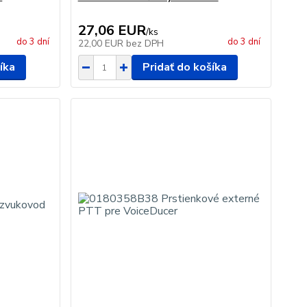
27,06 EUR
/
ks
do 3 dní
do 3 dní
22,00 EUR
bez DPH
íka
Pridať do košíka