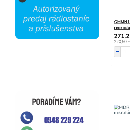
GMMN11
reprodu
271,
220,50 