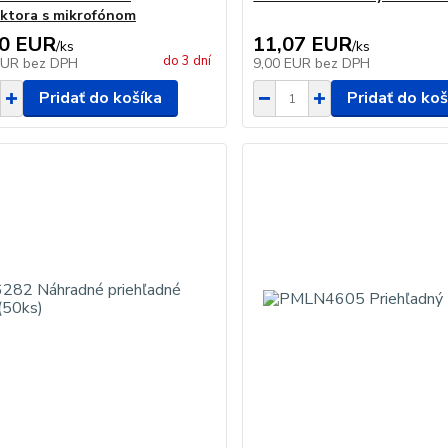
ktora s mikrofónom
90 EUR
11,07 EUR
/
ks
/
ks
do 3 dní
EUR
bez DPH
9,00 EUR
bez DPH
Pridať do košíka
Pridať do koš