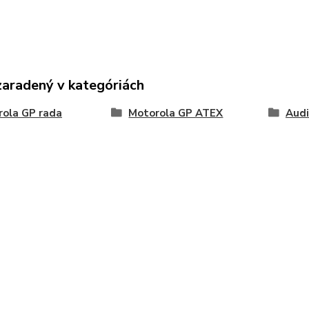
zaradený v kategóriách
ola GP rada
Motorola GP ATEX
Aud