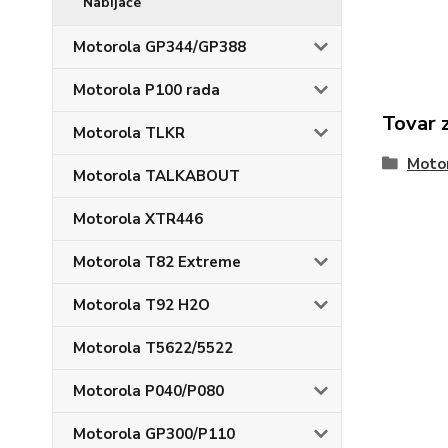
Nabíjače
Motorola GP344/GP388
Motorola P100 rada
Tovar 
Motorola TLKR
Motor
Motorola TALKABOUT
Motorola XTR446
Motorola T82 Extreme
Motorola T92 H2O
Motorola T5622/5522
Motorola P040/P080
Motorola GP300/P110