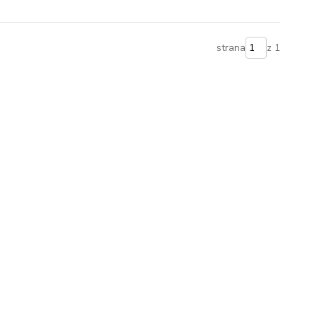
strana
z 1