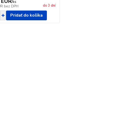
 EUR
/
ks
do 3 dní
UR
bez DPH
Pridať do košíka