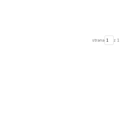
strana
z 1