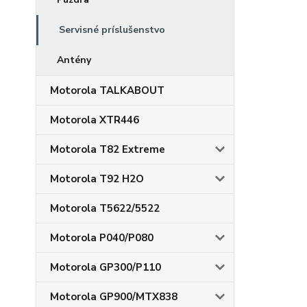
Servisné príslušenstvo
Antény
Motorola TALKABOUT
Motorola XTR446
Motorola T82 Extreme
Motorola T92 H2O
Motorola T5622/5522
Motorola P040/P080
Motorola GP300/P110
Motorola GP900/MTX838