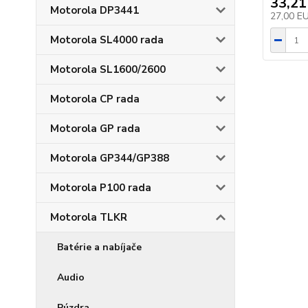
33,21
Motorola DP3441
27,00 E
Motorola SL4000 rada
Motorola SL1600/2600
Motorola CP rada
Motorola GP rada
Motorola GP344/GP388
Motorola P100 rada
Motorola TLKR
Batérie a nabíjače
Audio
Púzdra