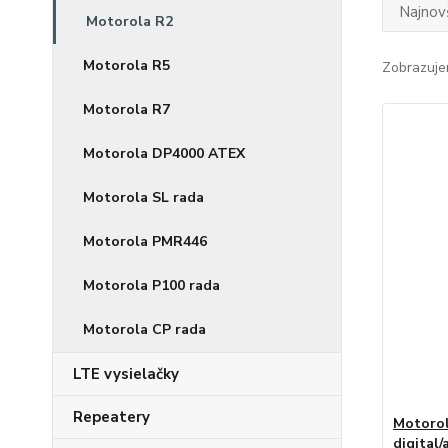
Najnov
Motorola R2
Motorola R5
Zobrazuje
Motorola R7
Motorola DP4000 ATEX
Motorola SL rada
Motorola PMR446
Motorola P100 rada
Motorola CP rada
LTE vysielačky
Repeatery
Motoro
digital