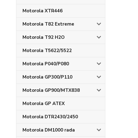
Motorola XTR446
Motorola T82 Extreme
Motorola T92 H2O
Motorola T5622/5522
Motorola P040/P080
Motorola GP300/P110
Motorola GP900/MTX838
Motorola GP ATEX
Motorola DTR2430/2450
Motorola DM1000 rada