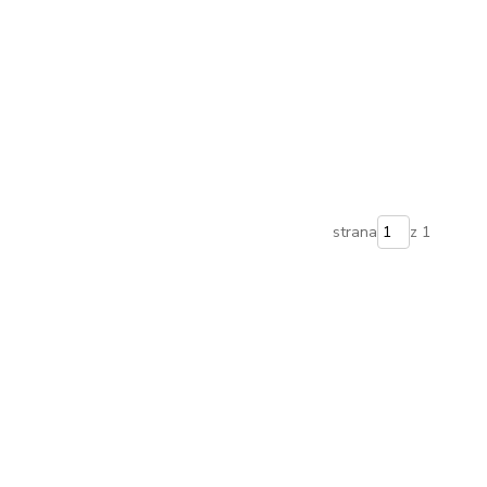
strana
z 1