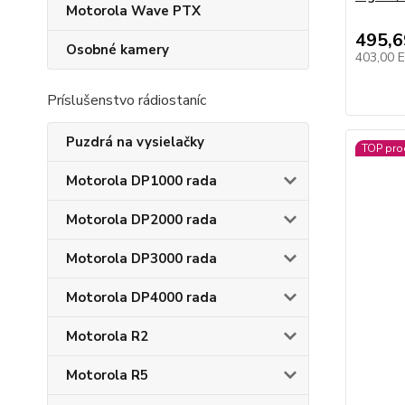
Motorola Wave PTX
495,
Osobné kamery
403,00 
Príslušenstvo rádiostaníc
Puzdrá na vysielačky
TOP pro
Motorola DP1000 rada
Motorola DP2000 rada
Motorola DP3000 rada
Motorola DP4000 rada
Motorola R2
Motorola R5