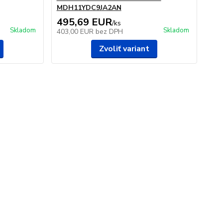
MDH11YDC9JA2AN
495,69 EUR
/
ks
Skladom
Skladom
403,00 EUR
bez DPH
Zvoliť variant