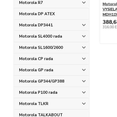
Motorola R7
Motoro
VYSIEL
Motorola DP ATEX
MDH11
388,
Motorola DP3441
316,00 
Motorola SL4000 rada
Motorola SL1600/2600
Motorola CP rada
Motorola GP rada
Motorola GP344/GP388
Motorola P100 rada
Motorola TLKR
Motorola TALKABOUT