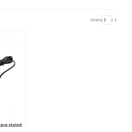
strana
z 1
pre stolné