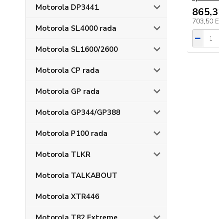
Motorola DP3441
865,
703,50 
Motorola SL4000 rada
Motorola SL1600/2600
Motorola CP rada
Motorola GP rada
Motorola GP344/GP388
Motorola P100 rada
Motorola TLKR
Motorola TALKABOUT
Motorola XTR446
Motorola T82 Extreme