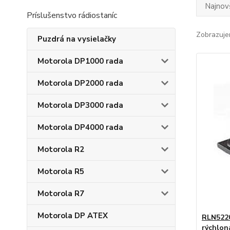
Najnov
Príslušenstvo rádiostaníc
Zobrazuje
Puzdrá na vysielačky
Motorola DP1000 rada
Motorola DP2000 rada
Motorola DP3000 rada
Motorola DP4000 rada
Motorola R2
Motorola R5
Motorola R7
Motorola DP ATEX
RLN5220
rýchlon