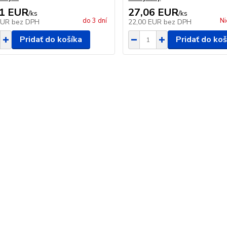
31 EUR
27,06 EUR
/
ks
/
ks
do 3 dní
Ni
EUR
bez DPH
22,00 EUR
bez DPH
Pridať do košíka
Pridať do koš