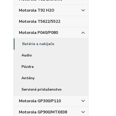
Motorola T92 H2O
Motorola T5622/5522
Motorola P040/P080
Batérie a nabíjače
Audio
Púzdra
Antény
Servisné príslušenstvo
Motorola GP300/P110
Motorola GP900/MTX838