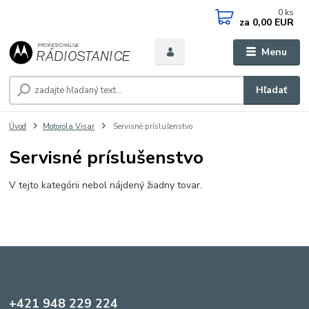
0
ks
za
0,00 EUR
Menu
Hľadať
Úvod
Motorola Visar
Servisné príslušenstvo
Servisné príslušenstvo
V tejto kategórii nebol nájdený žiadny tovar.
+421 948 229 224