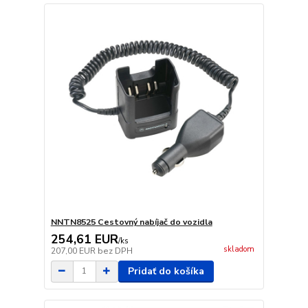
NNTN8525 Cestovný nabíjač do vozidla
254,61 EUR
/
ks
skladom
207,00 EUR
bez DPH
Pridať do košíka