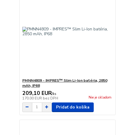
PMNN4809 - IMPRES™ Slim Li-Ion batéria, 2850
mAh, IP68
209,10 EUR
/
ks
Nie je skladom
170,00 EUR
bez DPH
Pridať do košíka