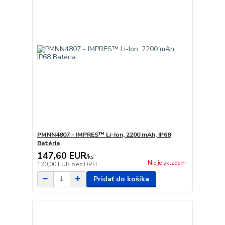
PMNN4807 - IMPRES™ Li-Ion, 2200 mAh, IP68
Batéria
147,60 EUR
/
ks
Nie je skladom
120,00 EUR
bez DPH
Pridať do košíka