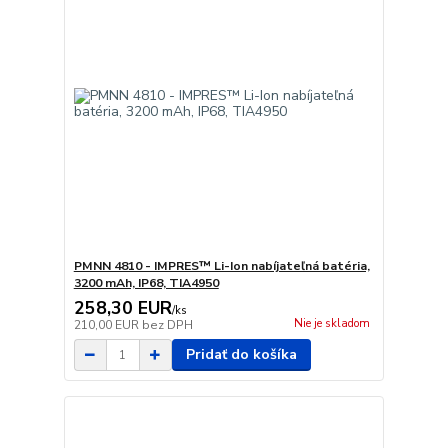
PMNN 4810 - IMPRES™ Li-Ion nabíjateľná batéria,
3200 mAh, IP68, TIA4950
258,30 EUR
/
ks
Nie je skladom
210,00 EUR
bez DPH
Pridať do košíka