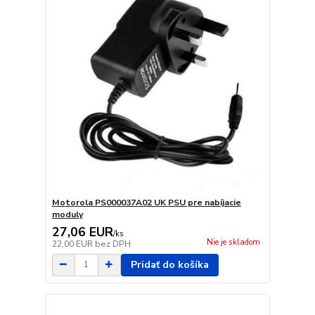
Motorola PS000037A02 UK PSU pre nabíjacie
moduly
27,06 EUR
/
ks
Nie je skladom
22,00 EUR
bez DPH
Pridať do košíka