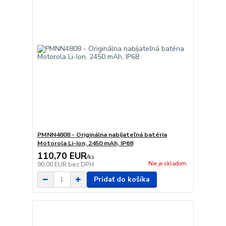
PMNN4808 - Originálna nabíjateľná batéria
Motorola Li-Ion, 2450 mAh, IP68
110,70 EUR
/
ks
Nie je skladom
90,00 EUR
bez DPH
Pridať do košíka