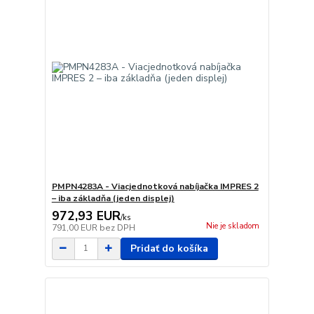
PMPN4283A - Viacjednotková nabíjačka IMPRES 2
– iba základňa (jeden displej)
972,93 EUR
/
ks
Nie je skladom
791,00 EUR
bez DPH
Pridať do košíka