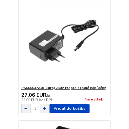
PS000037A01 Zdroj 230V EU pre stolné nabíjačky
27,06 EUR
/
ks
Nie je skladom
22,00 EUR
bez DPH
Pridať do košíka