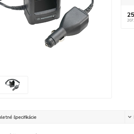
25
207
etné špecifikácie