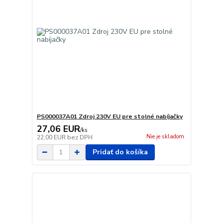
PS000037A01 Zdroj 230V EU pre stolné nabíjačky
27,06 EUR
/
ks
Nie je skladom
22,00 EUR
bez DPH
Pridať do košíka