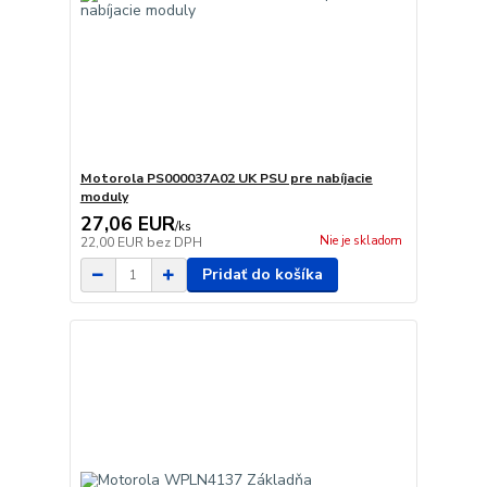
Motorola PS000037A02 UK PSU pre nabíjacie
moduly
27,06 EUR
/
ks
Nie je skladom
22,00 EUR
bez DPH
Pridať do košíka