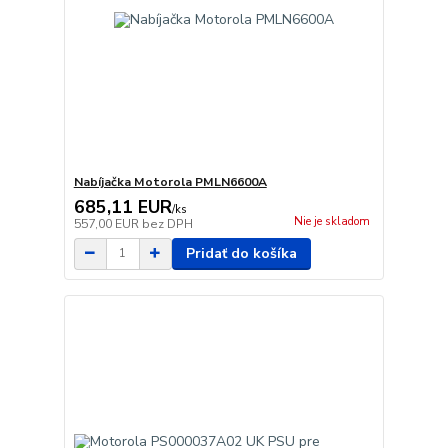
Nabíjačka Motorola PMLN6600A
685,11 EUR
/
ks
Nie je skladom
557,00 EUR
bez DPH
Pridať do košíka