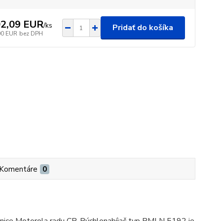
2,09 EUR
/
ks
Pridať do košíka
00 EUR
bez DPH
Komentáre
0