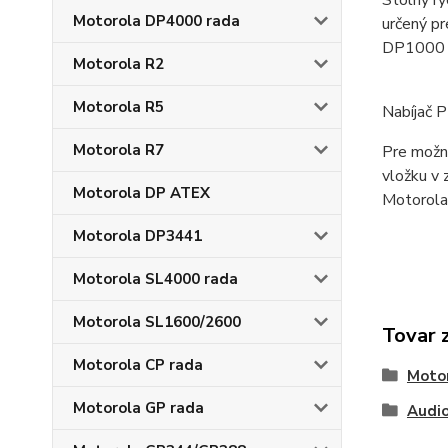
Stolný r
Motorola DP4000 rada
určený pr
DP1000 (D
Motorola R2
Motorola R5
Nabíjač 
Motorola R7
Pre možno
vložku v 
Motorola DP ATEX
Motorola
Motorola DP3441
Motorola SL4000 rada
Motorola SL1600/2600
Tovar 
Motorola CP rada
Moto
Motorola GP rada
Audi