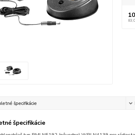
10
83,
etné špecifikácie
tné špecifikácie