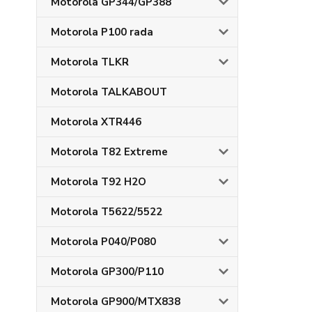
Motorola GP344/GP388
Motorola P100 rada
Motorola TLKR
Motorola TALKABOUT
Motorola XTR446
Motorola T82 Extreme
Motorola T92 H2O
Motorola T5622/5522
Motorola P040/P080
Motorola GP300/P110
Motorola GP900/MTX838