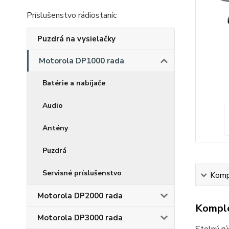
Príslušenstvo rádiostaníc
Puzdrá na vysielačky
Motorola DP1000 rada
Batérie a nabíjače
Audio
Antény
Puzdrá
Servisné príslušenstvo
Kompl
Motorola DP2000 rada
Komple
Motorola DP3000 rada