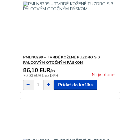
PMLN8299 – TVRDÉ KOŽENÉ PUZDRO S 3
PALCOVÝM OTOČNÝM PÁSKOM
86,10 EUR
/
ks
Nie je skladom
70,00 EUR
bez DPH
Pridať do košíka