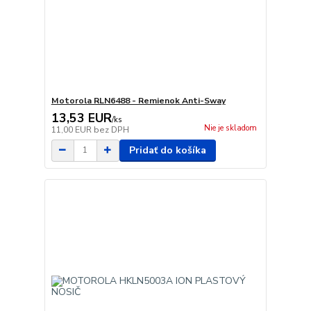
Motorola RLN6488 - Remienok Anti-Sway
13,53 EUR
/
ks
Nie je skladom
11,00 EUR
bez DPH
Pridať do košíka