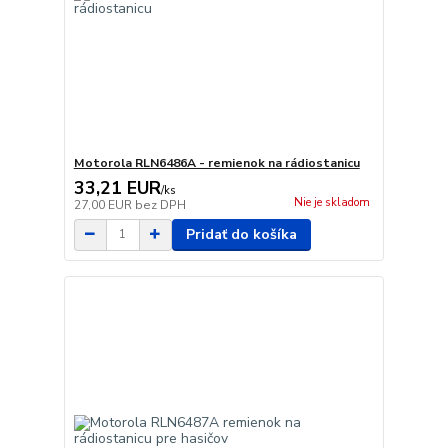
Motorola RLN6486A - remienok na rádiostanicu
33,21 EUR
/
ks
Nie je skladom
27,00 EUR
bez DPH
Pridať do košíka