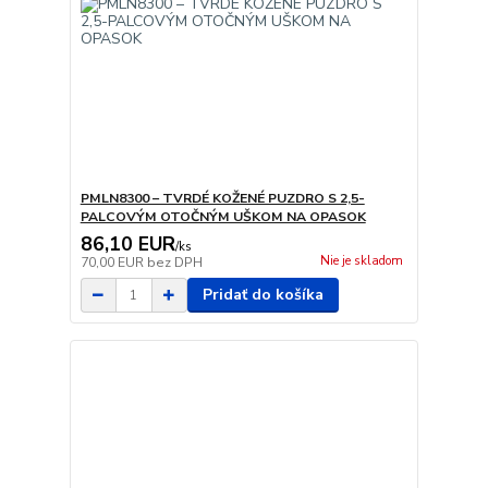
PMLN8300 – TVRDÉ KOŽENÉ PUZDRO S 2,5-
PALCOVÝM OTOČNÝM UŠKOM NA OPASOK
86,10 EUR
/
ks
Nie je skladom
70,00 EUR
bez DPH
Pridať do košíka