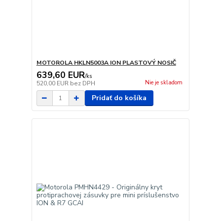
MOTOROLA HKLN5003A ION PLASTOVÝ NOSIČ
639,60 EUR
/
ks
Nie je skladom
520,00 EUR
bez DPH
Pridať do košíka