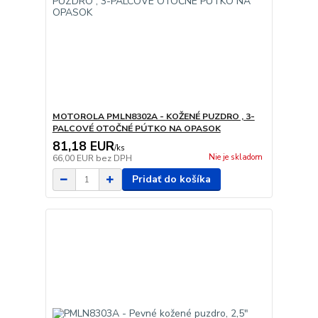
MOTOROLA PMLN8302A - KOŽENÉ PUZDRO , 3-
PALCOVÉ OTOČNÉ PÚTKO NA OPASOK
81,18 EUR
/
ks
Nie je skladom
66,00 EUR
bez DPH
Pridať do košíka