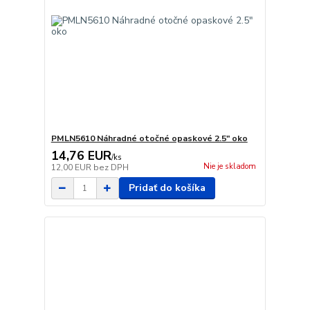
PMLN5610 Náhradné otočné opaskové 2.5" oko
14,76 EUR
/
ks
Nie je skladom
12,00 EUR
bez DPH
Pridať do košíka