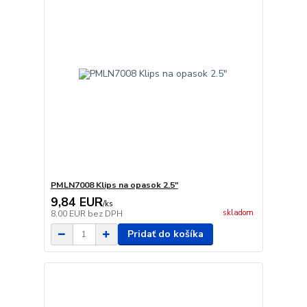
PMLN7008 Klips na opasok 2.5"
9,84 EUR
/
ks
skladom
8,00 EUR
bez DPH
Pridať do košíka