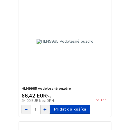
HLN9985 Vodotesné puzdro
66,42 EUR
/
ks
do 3 dní
54,00 EUR
bez DPH
Pridať do košíka