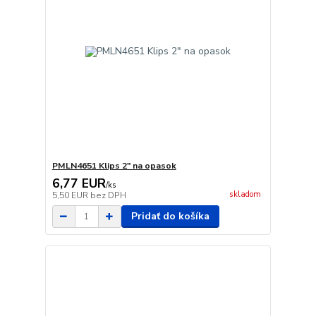
PMLN4651 Klips 2" na opasok
6,77 EUR
/
ks
skladom
5,50 EUR
bez DPH
Pridať do košíka