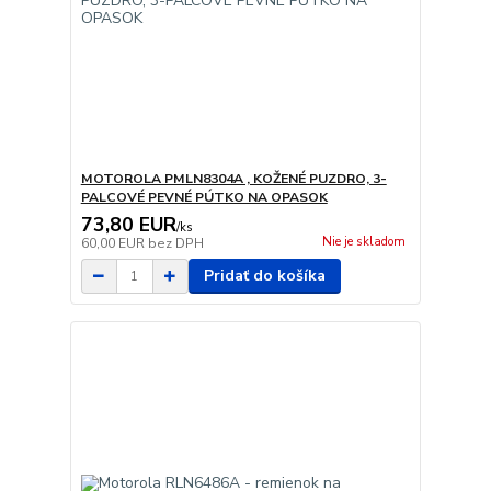
MOTOROLA PMLN8304A , KOŽENÉ PUZDRO, 3-
PALCOVÉ PEVNÉ PÚTKO NA OPASOK
73,80 EUR
/
ks
Nie je skladom
60,00 EUR
bez DPH
Pridať do košíka