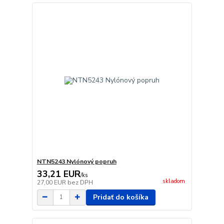
NTN5243 Nylónový popruh
33,21 EUR
/
ks
skladom
27,00 EUR
bez DPH
Pridať do košíka