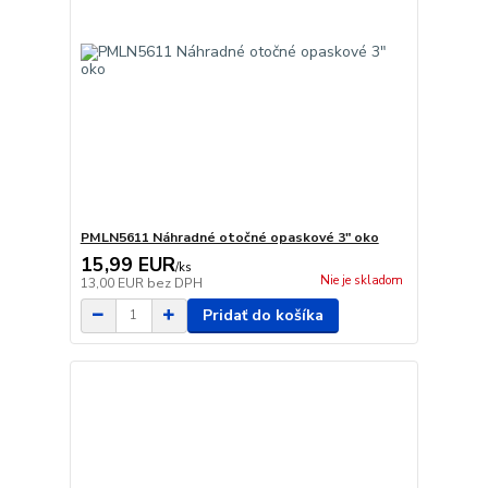
PMLN5611 Náhradné otočné opaskové 3" oko
15,99 EUR
/
ks
Nie je skladom
13,00 EUR
bez DPH
Pridať do košíka