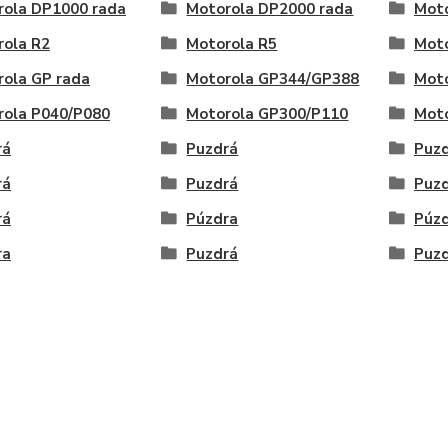
rola DP1000 rada
Motorola DP2000 rada
Moto
rola R2
Motorola R5
Moto
ola GP rada
Motorola GP344/GP388
Mot
rola P040/P080
Motorola GP300/P110
Mot
rá
Puzdrá
Puz
rá
Puzdrá
Puz
rá
Púzdra
Púz
ra
Puzdrá
Puz