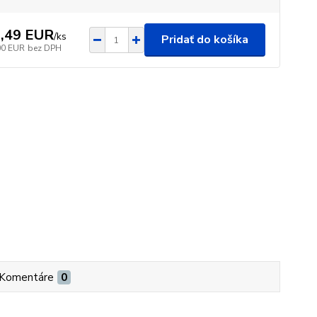
,49 EUR
/
ks
Pridať do košíka
00 EUR
bez DPH
Komentáre
0