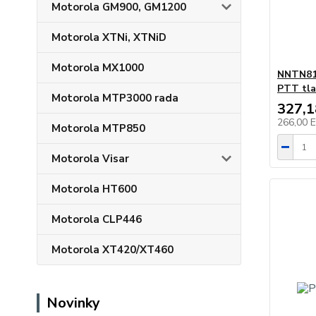
Motorola GM900, GM1200
Motorola XTNi, XTNiD
Motorola MX1000
NNTN81
PTT tla
Motorola MTP3000 rada
327,
266,00 
Motorola MTP850
Motorola Visar
Motorola HT600
Motorola CLP446
Motorola XT420/XT460
Novinky