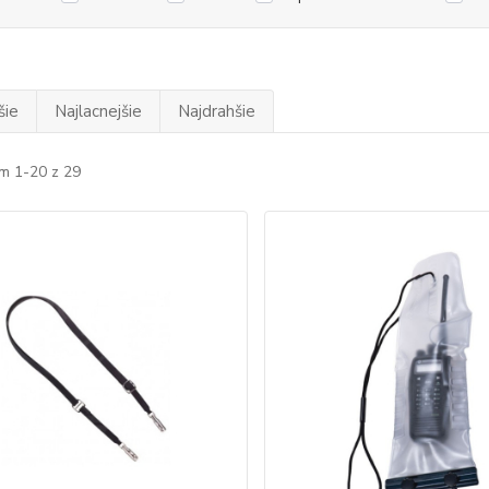
šie
Najlacnejšie
Najdrahšie
m 1-20 z 29