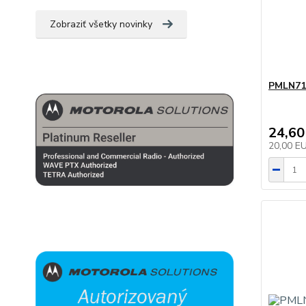
Zobraziť všetky novinky
PMLN712
24,60
20,00 E