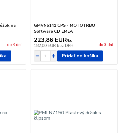
rúžok na
GMVN5141 CPS - MOTOTRBO
Software CD EMEA
223,86 EUR
/
ks
do 3 dní
do 3 dní
182,00 EUR
bez DPH
íka
Pridať do košíka