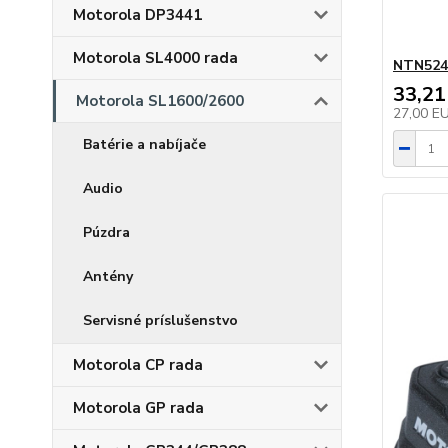
Motorola DP3441
Motorola SL4000 rada
NTN524
33,21
Motorola SL1600/2600
27,00 E
Batérie a nabíjače
Audio
Púzdra
Antény
Servisné príslušenstvo
Motorola CP rada
Motorola GP rada