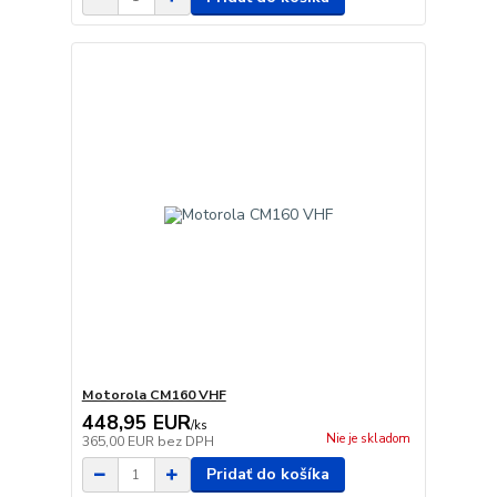
Motorola CM160 VHF
448,95 EUR
/
ks
Nie je skladom
365,00 EUR
bez DPH
Pridať do košíka