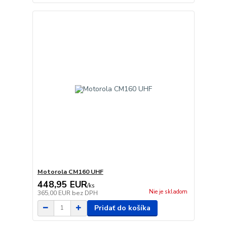
Motorola CM160 UHF
448,95 EUR
/
ks
Nie je skladom
365,00 EUR
bez DPH
Pridať do košíka