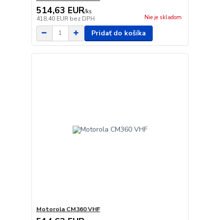
514,63 EUR
/
ks
Nie je skladom
418,40 EUR
bez DPH
Pridať do košíka
Motorola CM360 VHF