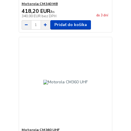
Motorola CM340 MB
418,20 EUR
/
ks
do 3 dní
340,00 EUR
bez DPH
Pridať do košíka
Motorola CM360 UHF