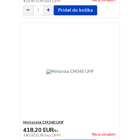
Nie je skladom
418,40 EUR
bez DPH
Pridať do košíka
Motorola CM340 UHF
418,20 EUR
/
ks
Nie je skladom
340,00 EUR
bez DPH