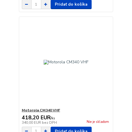
Pridať do košíka
Motorola CM340 VHF
418,20 EUR
/
ks
Nie je skladom
340,00 EUR
bez DPH
Pridať do košíka