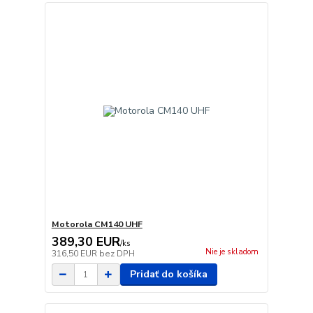
Motorola CM140 UHF
389,30 EUR
/
ks
Nie je skladom
316,50 EUR
bez DPH
Pridať do košíka