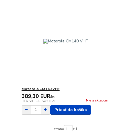
Motorola CM140 VHF
389,30 EUR
/
ks
Nie je skladom
316,50 EUR
bez DPH
Pridať do košíka
strana
z 1