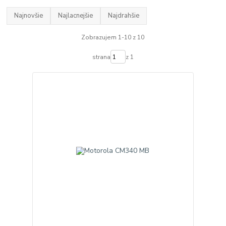
Najnovšie
Najlacnejšie
Najdrahšie
Zobrazujem 1-10 z 10
strana
z 1