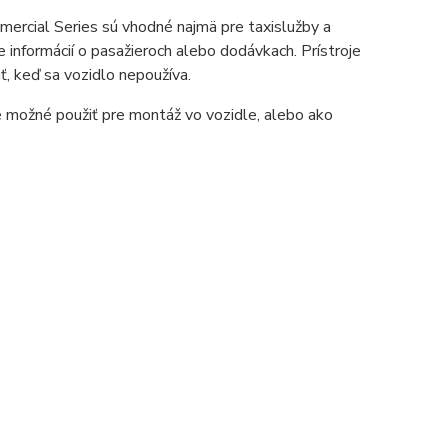
ercial Series sú vhodné najmä pre taxislužby a
 informácií o pasažieroch alebo dodávkach. Prístroje
, keď sa vozidlo nepoužíva.
žné použiť pre montáž vo vozidle, alebo ako