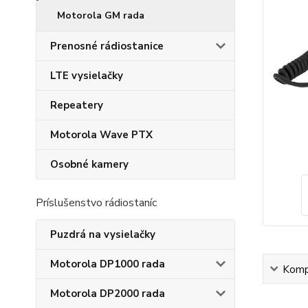
Motorola GM rada
Prenosné rádiostanice
LTE vysielačky
Repeatery
Motorola Wave PTX
Osobné kamery
Príslušenstvo rádiostaníc
Puzdrá na vysielačky
Motorola DP1000 rada
Kompl
Motorola DP2000 rada