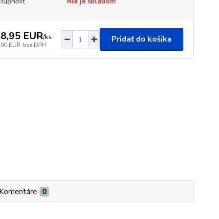
tupnosť
Nie je skladom
8,95 EUR
/
ks
Pridať do košíka
,00 EUR
bez DPH
Komentáre
0