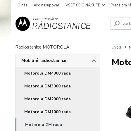
O nás
Ako nakupovať
VŠETKO O NÁKUPE
Prenájom rá
Rádiostanice MOTOROLA
Úvod
M
Mot
Mobilné rádiostanice
Motorola DM4000 rada
Motorola DM3000 rada
Motorola DM2000 rada
Motorola DM1000 rada
Motorola CM rada