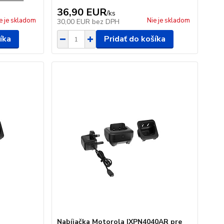
36,90 EUR
/
ks
e je skladom
Nie je skladom
30,00 EUR
bez DPH
íka
Pridať do košíka
Nabíjačka Motorola IXPN4040AR pre