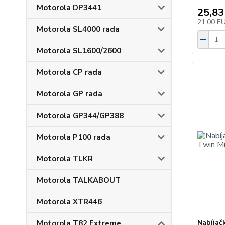
Motorola DP3441
25,83
21,00 E
Motorola SL4000 rada
Motorola SL1600/2600
Motorola CP rada
Motorola GP rada
Motorola GP344/GP388
Motorola P100 rada
Motorola TLKR
Motorola TALKABOUT
Motorola XTR446
Nabíja
Motorola T82 Extreme