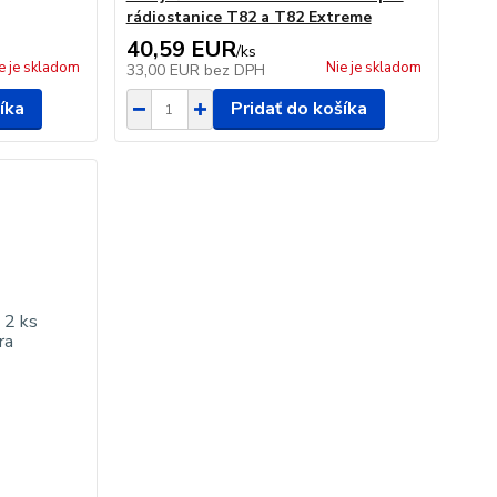
rádiostanice T82 a T82 Extreme
40,59 EUR
/
ks
e je skladom
Nie je skladom
33,00 EUR
bez DPH
íka
Pridať do košíka