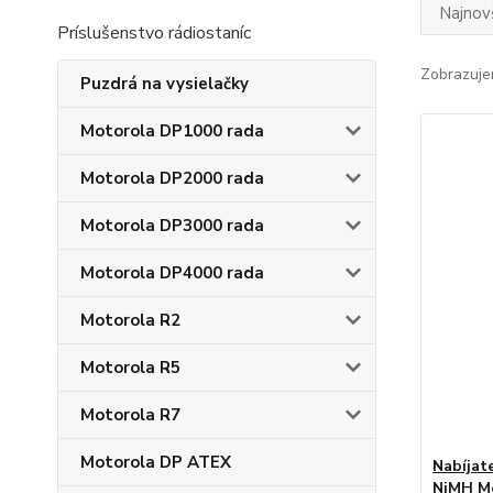
Najnov
Príslušenstvo rádiostaníc
Zobrazuje
Puzdrá na vysielačky
Motorola DP1000 rada
Motorola DP2000 rada
Motorola DP3000 rada
Motorola DP4000 rada
Motorola R2
Motorola R5
Motorola R7
Motorola DP ATEX
Nabíjat
NiMH Mo