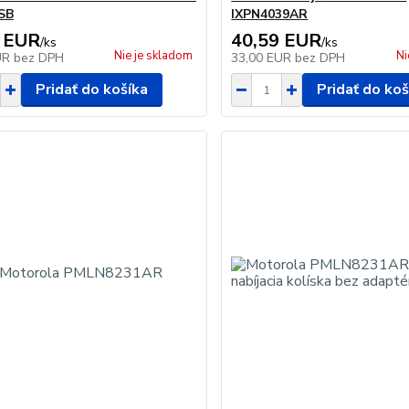
SB
IXPN4039AR
 EUR
40,59 EUR
/
ks
/
ks
Nie je skladom
Ni
UR
bez DPH
33,00 EUR
bez DPH
Pridať do košíka
Pridať do koš