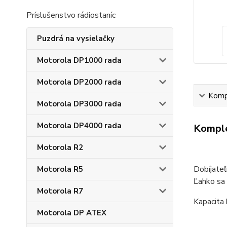
Príslušenstvo rádiostaníc
Puzdrá na vysielačky
Motorola DP1000 rada
Motorola DP2000 rada
Kompl
Motorola DP3000 rada
Motorola DP4000 rada
Komple
Motorola R2
Dobíjate
Motorola R5
Ľahko sa 
Motorola R7
Kapacita
Motorola DP ATEX