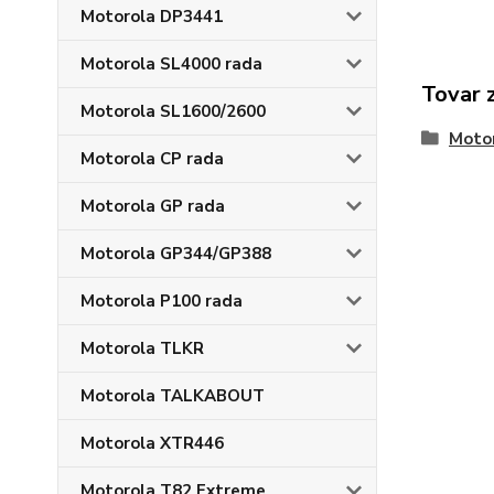
Motorola DP3441
Motorola SL4000 rada
Tovar 
Motorola SL1600/2600
Moto
Motorola CP rada
Motorola GP rada
Motorola GP344/GP388
Motorola P100 rada
Motorola TLKR
Motorola TALKABOUT
Motorola XTR446
Motorola T82 Extreme