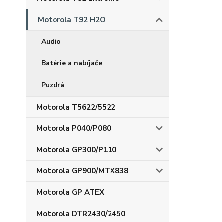
Motorola T92 H2O
Audio
Batérie a nabíjače
Puzdrá
Motorola T5622/5522
Motorola P040/P080
Motorola GP300/P110
Motorola GP900/MTX838
Motorola GP ATEX
Motorola DTR2430/2450