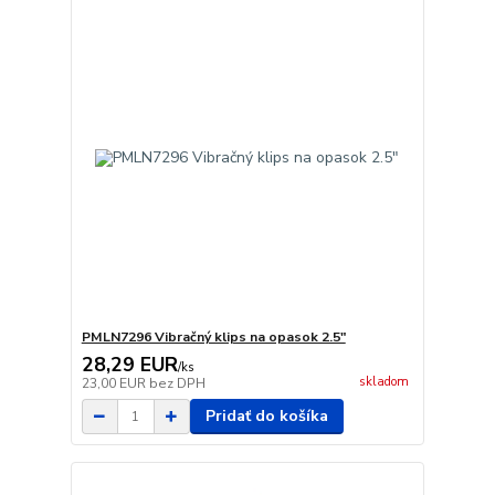
PMLN7296 Vibračný klips na opasok 2.5"
28,29 EUR
/
ks
skladom
23,00 EUR
bez DPH
Pridať do košíka