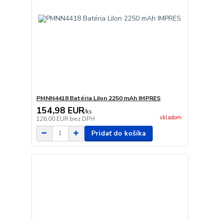
PMNN4418 Batéria LiIon 2250 mAh IMPRES
154,98 EUR
/
ks
skladom
126,00 EUR
bez DPH
Pridať do košíka