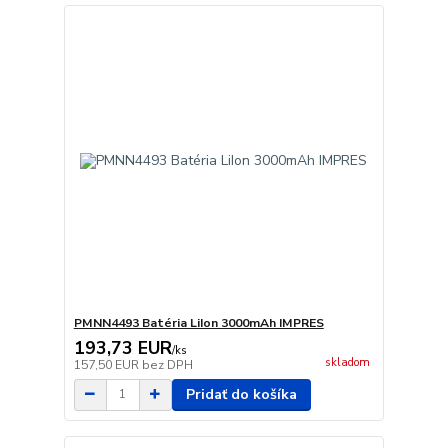
PMNN4493 Batéria LiIon 3000mAh IMPRES
193,73 EUR
/
ks
skladom
157,50 EUR
bez DPH
Pridať do košíka