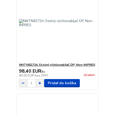
NNTN8273A Stolný rýchlonabíjač DP, Non-IMPRES
98,40 EUR
/
ks
skladom
80,00 EUR
bez DPH
Pridať do košíka