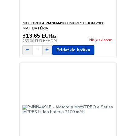
MOTOROLA PMNN4490B IMPRES LI-ION 2900
MAH BATÉRIA
313,65 EUR
/
ks
Nie je skladom
255,00 EUR
bez DPH
Pridať do košíka