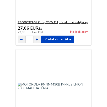
PS000037A01 Zdroj 230V EU pre stolné nabíjačky
27,06 EUR
/
ks
Nie je skladom
22,00 EUR
bez DPH
Pridať do košíka