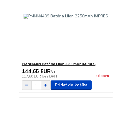
PMNN4409 Batéria LiIon 2250mAh IMPRES
144,65 EUR
/
ks
skladom
117,60 EUR
bez DPH
Pridať do košíka