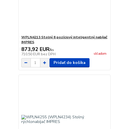
WPLN4213 Stolný 6 pozíciový inteligentný nabíjač
IMPRES
873,92 EUR
/
ks
skladom
710,50 EUR
bez DPH
Pridať do košíka