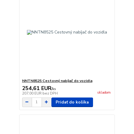
NNTN8525 Cestovný nabíjač do vozidla
254,61 EUR
/
ks
skladom
207,00 EUR
bez DPH
Pridať do košíka