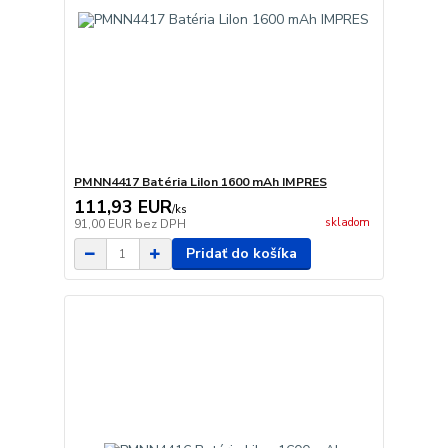
PMNN4417 Batéria LiIon 1600 mAh IMPRES
111,93 EUR
/
ks
skladom
91,00 EUR
bez DPH
Pridať do košíka