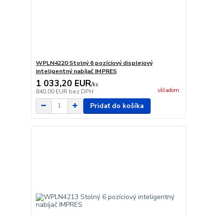
WPLN4220 Stolný 6 pozíciový displejový
inteligentný nabíjač IMPRES
1 033,20 EUR
/
ks
skladom
840,00 EUR
bez DPH
Pridať do košíka