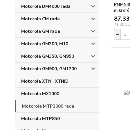
PMMN40
Motorola DM4000 rada
mikrofó
87,33
Motorola CM rada
71,00 E
Motorola GM rada
Motorola GM300, M10
Motorola GM350, GM950
Motorola GM900, GM1200
Motorola XTNi, XTNiD
Motorola MX1000
Motorola MTP3000 rada
Motorola MTP850