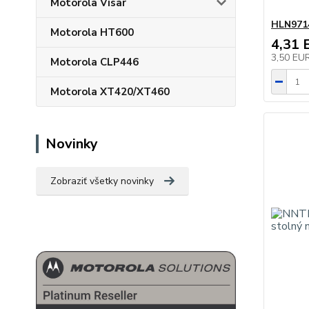
Motorola Visar
HLN9714
Motorola HT600
4,31 
3,50 EU
Motorola CLP446
Motorola XT420/XT460
Novinky
Zobraziť všetky novinky