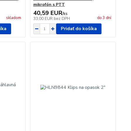
mikrofón s PTT
40,59 EUR
/
ks
skladom
do 3 dní
33,00 EUR
bez DPH
íka
Pridať do košíka