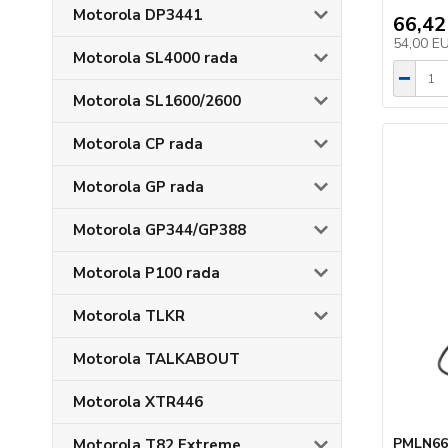
Motorola DP3441
66,42
54,00 E
Motorola SL4000 rada
Motorola SL1600/2600
Motorola CP rada
Motorola GP rada
Motorola GP344/GP388
Motorola P100 rada
Motorola TLKR
Motorola TALKABOUT
Motorola XTR446
PMLN663
Motorola T82 Extreme