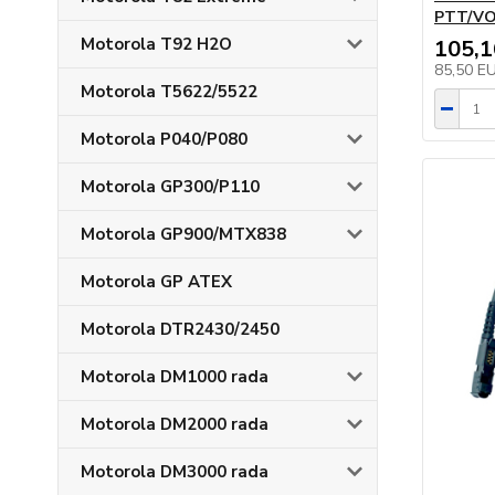
PTT/V
Motorola T92 H2O
105,
85,50 E
Motorola T5622/5522
Motorola P040/P080
Motorola GP300/P110
Motorola GP900/MTX838
Motorola GP ATEX
Motorola DTR2430/2450
Motorola DM1000 rada
Motorola DM2000 rada
Motorola DM3000 rada