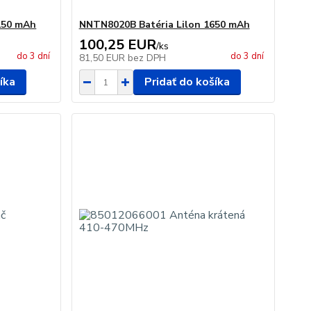
150 mAh
NNTN8020B Batéria Lilon 1650 mAh
100,25 EUR
/
ks
do 3 dní
do 3 dní
81,50 EUR
bez DPH
íka
Pridať do košíka