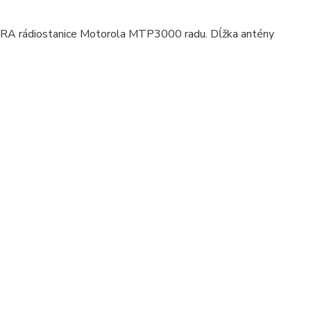
A rádiostanice Motorola MTP3000 radu. Dĺžka antény