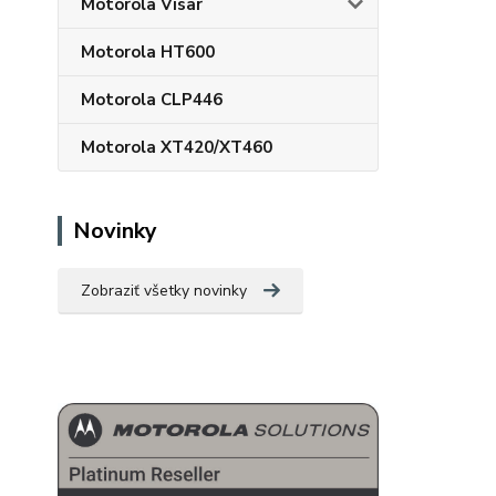
Motorola Visar
Motorola HT600
Motorola CLP446
Motorola XT420/XT460
Novinky
Zobraziť všetky novinky