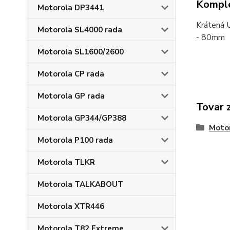
Komple
Motorola DP3441
Krátená 
Motorola SL4000 rada
- 80mm
Motorola SL1600/2600
Motorola CP rada
Motorola GP rada
Tovar 
Motorola GP344/GP388
Moto
Motorola P100 rada
Motorola TLKR
Motorola TALKABOUT
Motorola XTR446
Motorola T82 Extreme