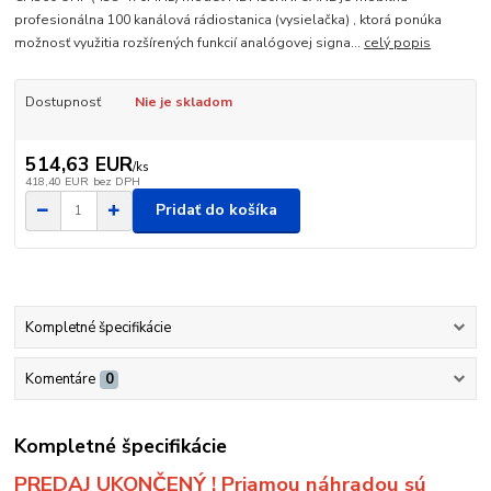
profesionálna 100 kanálová rádiostanica (vysielačka) , ktorá ponúka
možnosť využitia rozšírených funkcií analógovej signa...
celý popis
Dostupnosť
Nie je skladom
514,63 EUR
/
ks
418,40 EUR
bez DPH
Pridať do košíka
Kompletné špecifikácie
Komentáre
0
Kompletné špecifikácie
PREDAJ UKONČENÝ ! Priamou náhradou sú