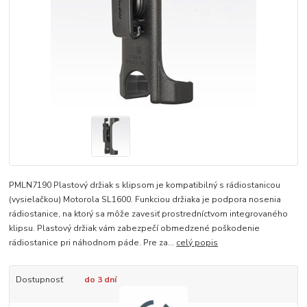
PMLN7190 Plastový držiak s klipsom je kompatibilný s rádiostanicou
(vysielačkou) Motorola SL1600. Funkciou držiaka je podpora nosenia
rádiostanice, na ktorý sa môže zavesiť prostredníctvom integrovaného
klipsu. Plastový držiak vám zabezpečí obmedzené poškodenie
rádiostanice pri náhodnom páde. Pre za...
celý popis
Dostupnosť
do 3 dní