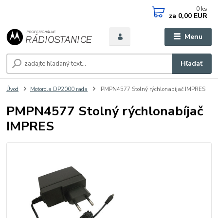
0
ks
za
0,00 EUR
Menu
Hľadať
Úvod
Motorola DP2000 rada
PMPN4577 Stolný rýchlonabíjač IMPRES
PMPN4577 Stolný rýchlonabíjač
IMPRES