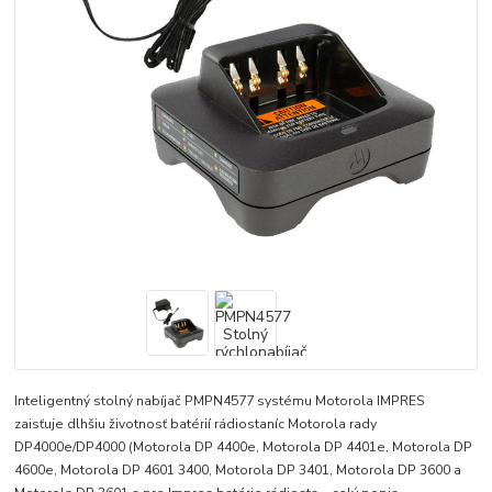
Inteligentný stolný nabíjač PMPN4577 systému Motorola IMPRES
zaisťuje dlhšiu životnosť batérií rádiostaníc Motorola rady
DP4000e/DP4000 (Motorola DP 4400e, Motorola DP 4401e, Motorola DP
4600e, Motorola DP 4601 3400, Motorola DP 3401, Motorola DP 3600 a