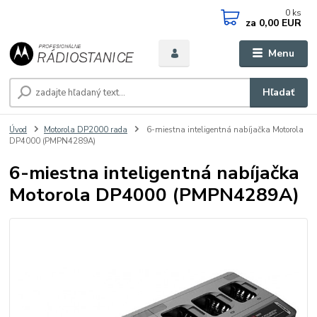
0
ks
za
0,00 EUR
Menu
Hľadať
Úvod
Motorola DP2000 rada
6-miestna inteligentná nabíjačka Motorola
DP4000 (PMPN4289A)
6-miestna inteligentná nabíjačka
Motorola DP4000 (PMPN4289A)