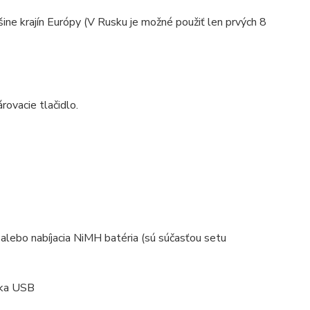
ine krajín Európy (V Rusku je možné použiť len prvých 8
ovacie tlačidlo.
alebo nabíjacia NiMH batéria (sú súčasťou setu
aka USB