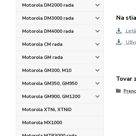
Motorola DM2000 rada
Na sti
Motorola DM3000 rada
Letá
Motorola DM4000 rada
Užív
Motorola CM rada
Motorola GM rada
Motorola GM300, M10
Tovar 
Motorola GM350, GM950
Preno
Motorola GM900, GM1200
Motorola XTNi, XTNiD
Motorola MX1000
Motorola MTP3000 rada